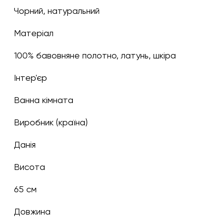
чорний, натуральний
Матеріал
100% бавовняне полотно, латунь, шкіра
Інтер'єр
Ванна кімната
Виробник (країна)
Данія
Висота
65 см
Довжина