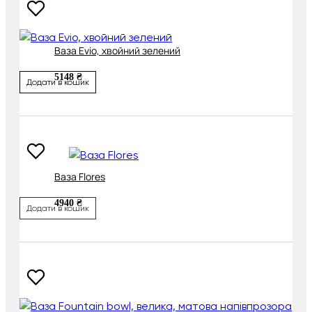
Ваза Evio, хвойний зелений
5148 ₴
Додати в кошик
Ваза Flores
4940 ₴
Додати в кошик