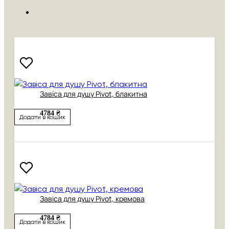
Завіса для душу Pivot, блакитна
4784 ₴
Додати в кошик
Завіса для душу Pivot, кремова
4784 ₴
Додати в кошик