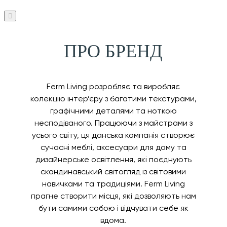
ПРО БРЕНД
Ferm Living розробляє та виробляє
колекцію інтер’єру з багатими текстурами,
графічними деталями та ноткою
несподіваного. Працюючи з майстрами з
усього світу, ця данська компанія створює
сучасні меблі, аксесуари для дому та
дизайнерське освітлення, які поєднують
скандинавський світогляд із світовими
навичками та традиціями. Ferm Living
прагне створити місця, які дозволяють нам
бути самими собою і відчувати себе як
вдома.