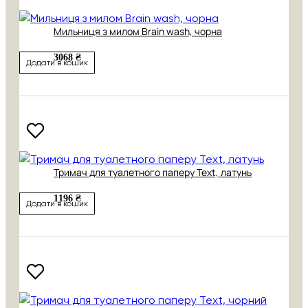
Мильниця з милом Brain wash, чорна
3068 ₴
Додати в кошик
Тримач для туалетного паперу Text, латунь
1196 ₴
Додати в кошик