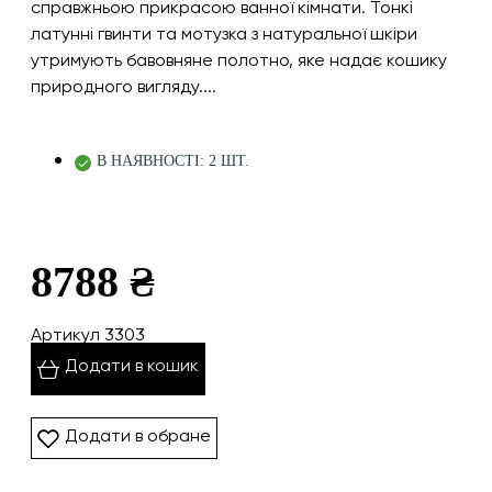
справжньою прикрасою ванної кімнати. Тонкі
латунні гвинти та мотузка з натуральної шкіри
утримують бавовняне полотно, яке надає кошику
природного вигляду....
В НАЯВНОСТІ: 2 ШТ.
8788 ₴
Артикул 3303
Додати в кошик
Додати в обране