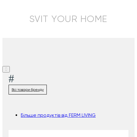
SVIT YOUR HOME
#
Всі товари бренду
Більше продуктів від FERM LIVING