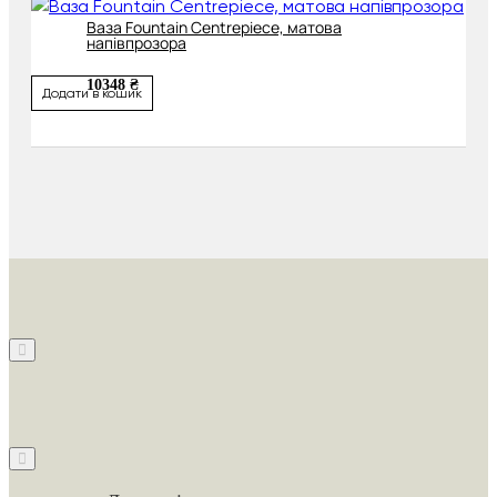
Ваза Fountain Centrepiece, матова
напівпрозора
10348 ₴
Додати в кошик