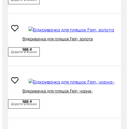
Відкривачка для пляшок Fein, золота
988 ₴
Додати в кошик
Відкривачка для пляшок Fein, чорна-
988 ₴
Додати в кошик