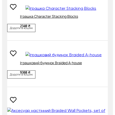
Іграшка Character Stacking Blocks
2340 ₴
Додати в кошик
Іграшковий будинок Braided A-house
9308 ₴
Додати в кошик