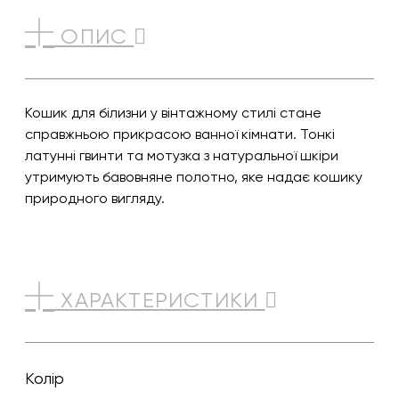
ОПИС
Кошик для білизни у вінтажному стилі стане
справжньою прикрасою ванної кімнати. Тонкі
латунні гвинти та мотузка з натуральної шкіри
утримують бавовняне полотно, яке надає кошику
природного вигляду.
ХАРАКТЕРИСТИКИ
Колір