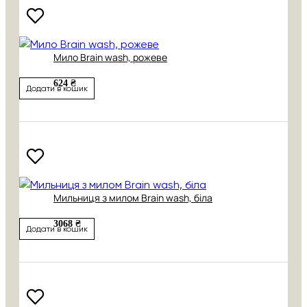
Мило Brain wash, рожеве
624 ₴
Додати в кошик
Мильниця з милом Brain wash, біла
3068 ₴
Додати в кошик