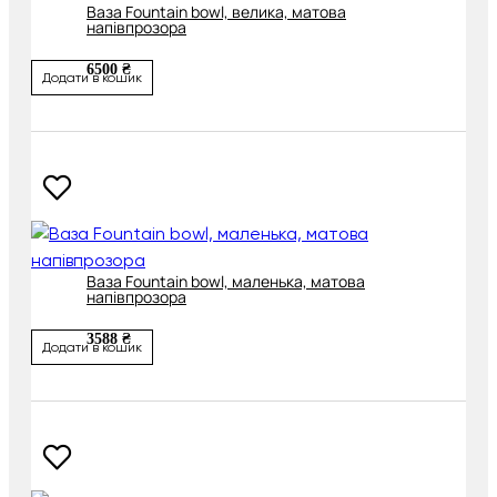
Ваза Fountain bowl, велика, матова
напівпрозора
6500 ₴
Додати в кошик
Ваза Fountain bowl, маленька, матова
напівпрозора
3588 ₴
Додати в кошик