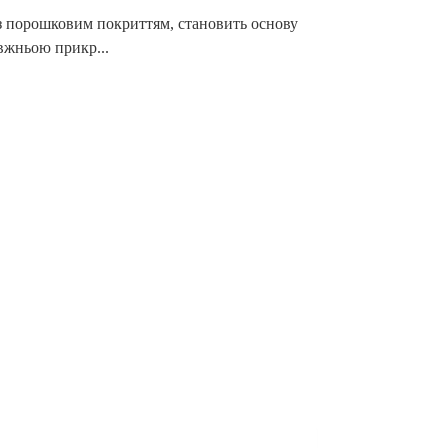
 з порошковим покриттям, становить основу
авжньою прикр...