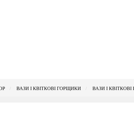
ОР
ВАЗИ І КВІТКОВІ ГОРЩИКИ
ВАЗИ І КВІТКОВІ