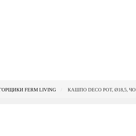
 ГОРЩИКИ FERM LIVING
КАШПО DECO POT, Ø18,5, ЧО