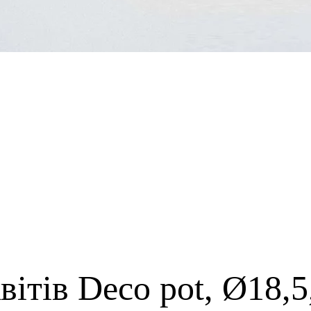
ітів Deco pot, Ø18,5