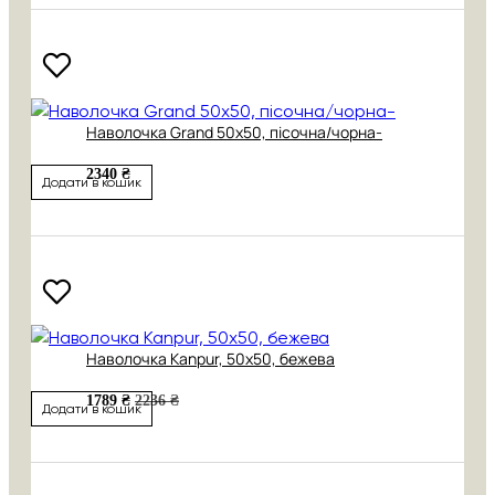
Наволочка Grand 50х50, пісочна/чорна-
2340 ₴
Додати в кошик
Наволочка Kanpur, 50х50, бежева
1789 ₴
2236 ₴
Додати в кошик