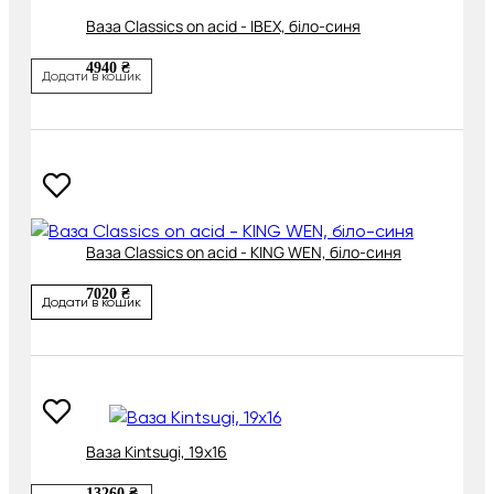
Ваза Classics on acid - IBEX, біло-синя
4940 ₴
Додати в кошик
Ваза Classics on acid - KING WEN, біло-синя
7020 ₴
Додати в кошик
Ваза Kintsugi, 19х16
13260 ₴