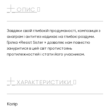
ОПИС
Завдяки своїй глибокій продуманості, композиція з
анаграм і антитез надихає на глибокі роздуми.
Грілка «Resist Sister » дозволяє нам повністю
зануритися в цей світ протистоянь
протилежностей і стати його учасником.
ХАРАКТЕРИСТИКИ
Колір