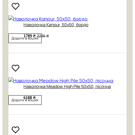
Наволочка Kanpur, 50х50, бордо
1789 ₴
2236 ₴
Додати в кошик
Наволочка Meadow High Pile 50х50, пісочна
6188 ₴
Додати в кошик