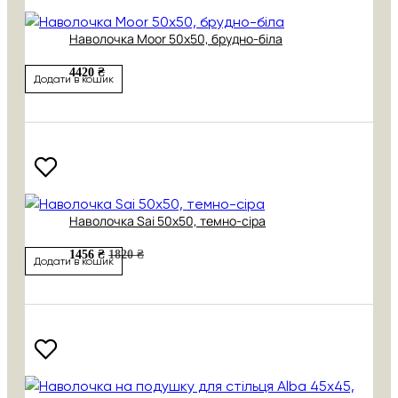
Наволочка Moor 50х50, брудно-біла
4420 ₴
Додати в кошик
Наволочка Sai 50х50, темно-сіра
1456 ₴
1820 ₴
Додати в кошик