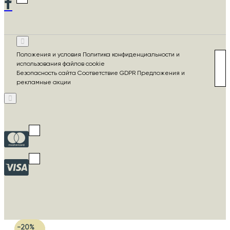
Положения и условия Политика конфиденциальности и
использования файлов cookie
Безопасность сайта Соответствие GDPR Предложения и
рекламные акции
-20%
-20%
-20%
-20%
-20%