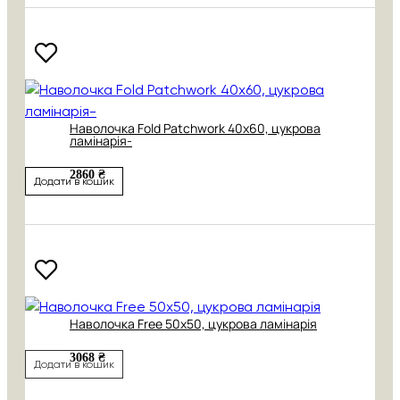
Наволочка Fold Patchwork 40х60, цукрова
ламінарія-
2860 ₴
Додати в кошик
Наволочка Free 50х50, цукрова ламінарія
3068 ₴
Додати в кошик