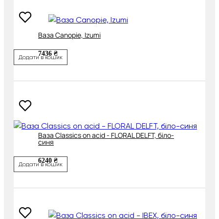
Ваза Canopie, Izumi
7436 ₴
Додати в кошик
Ваза Classics on acid - FLORAL DELFT, біло-
синя
6240 ₴
Додати в кошик