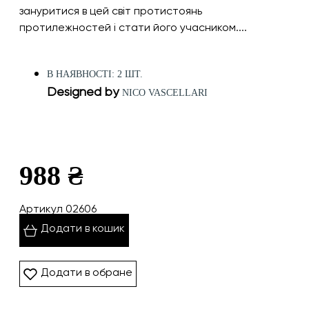
зануритися в цей світ протистоянь
протилежностей і стати його учасником....
В НАЯВНОСТІ: 2 ШТ.
Designed by
NICO VASCELLARI
988 ₴
Артикул 02606
Додати в кошик
Додати в обране