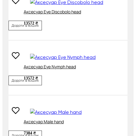
Аксесуар Eye Discobolo head
13572 ₴
Додати в кошик
Аксесуар Eye Nymph head
13572 ₴
Додати в кошик
Аксесуар Male hand
7384 ₴
Додати в кошик