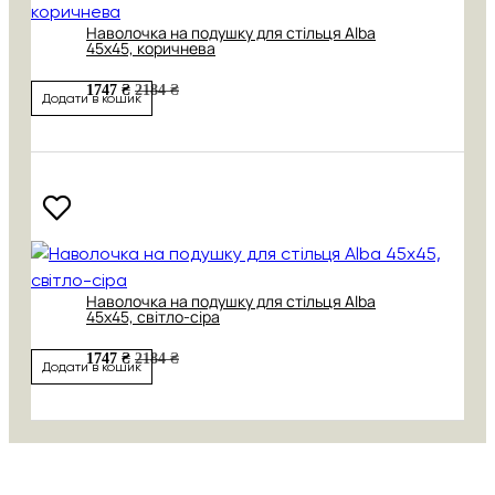
Наволочка на подушку для стільця Alba
45х45, коричнева
1747 ₴
2184 ₴
Додати в кошик
Наволочка на подушку для стільця Alba
45х45, світло-сіра
1747 ₴
2184 ₴
Додати в кошик