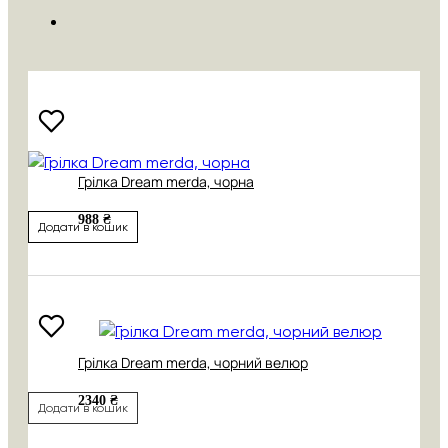
Грілка Dream merda, чорна
988 ₴
Додати в кошик
Грілка Dream merda, чорний велюр
2340 ₴
Додати в кошик