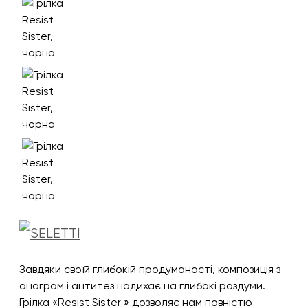
Завдяки своїй глибокій продуманості, композиція з
анаграм і антитез надихає на глибокі роздуми.
Грілка «Resist Sister » дозволяє нам повністю