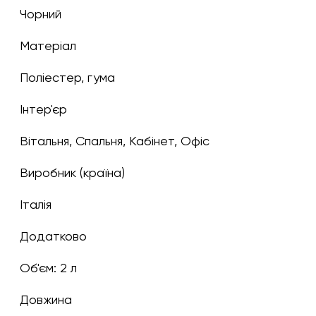
чорний
Матеріал
поліестер, гума
Інтер'єр
Вітальня, Спальня, Кабінет, Офіс
Виробник (країна)
Італія
Додатково
Об'єм: 2 л
Довжина