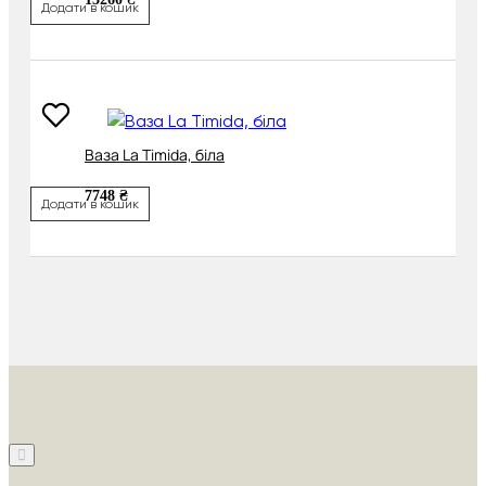
Додати в кошик
Ваза La Timida, біла
7748 ₴
Додати в кошик