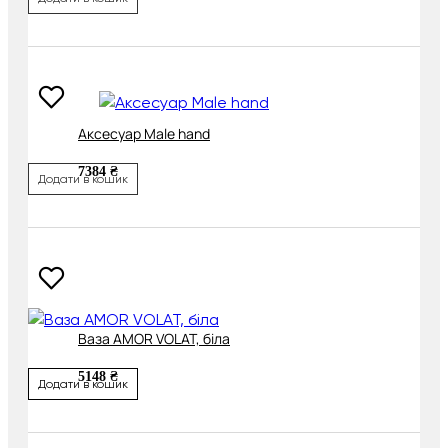
Аксесуар Male hand
7384 ₴
Додати в кошик
Ваза AMOR VOLAT, біла
5148 ₴
Додати в кошик