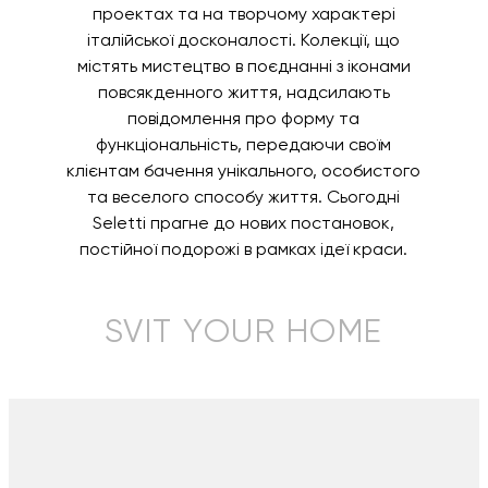
проектах та на творчому характері
італійської досконалості. Колекції, що
містять мистецтво в поєднанні з іконами
повсякденного життя, надсилають
повідомлення про форму та
функціональність, передаючи своїм
клієнтам бачення унікального, особистого
та веселого способу життя. Сьогодні
Seletti прагне до нових постановок,
постійної подорожі в рамках ідеї краси.
SVIT YOUR HOME