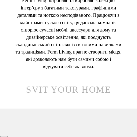
Ferm Living розробляє та виробляє колекцію
інтер’єру з багатими текстурами, графічними
деталями та ноткою несподіваного. Працюючи з
майстрами з усього світу, ця данська компанія
створює сучасні меблі, аксесуари для дому та
дизайнерське освітлення, які поєднують
скандинавський світогляд із світовими навичками
та традиціями. Ferm Living прагне створити місця,
які дозволяють нам бути самими собою і
відчувати себе як вдома.
SVIT YOUR HOME