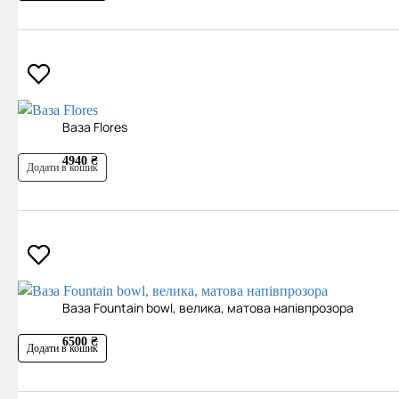
Ваза Flores
4940 ₴
Додати в кошик
Ваза Fountain bowl, велика, матова напівпрозора
6500 ₴
Додати в кошик