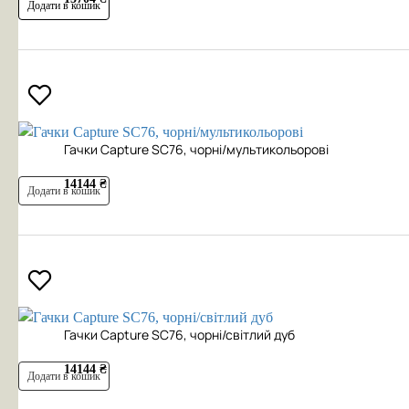
Додати в кошик
Гачки Capture SC76, чорні/мультикольорові
14144 ₴
Додати в кошик
Гачки Capture SC76, чорні/світлий дуб
14144 ₴
Додати в кошик