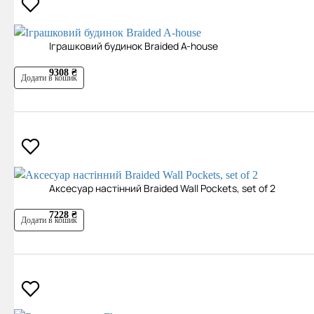
Іграшковий будинок Braided A-house
9308 ₴
Додати в кошик
Аксесуар настінний Braided Wall Pockets, set of 2
7228 ₴
Додати в кошик