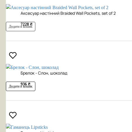
Аксесуар настінний Braided Wall Pockets, set of 2
7228 ₴
Додати в кошик
Брелок - Слон, шоколад
936 ₴
Додати в кошик