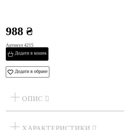
988 ₴
Артикул 4215
Додати в кошик
Додати в обране
ОПИС
ХАРАКТЕРИСТИКИ