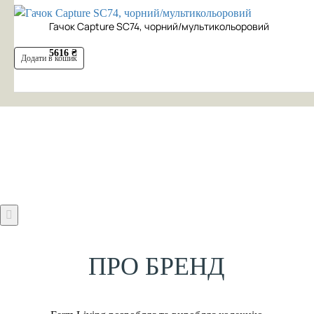
Гачок Capture SC74, чорний/мультикольоровий
5616 ₴
Додати в кошик
ПРО БРЕНД