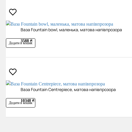
Ваза Fountain bowl, маленька, матова напівпрозора
3588 ₴
Додати в кошик
Ваза Fountain Centrepiece, матова напівпрозора
10348 ₴
Додати в кошик