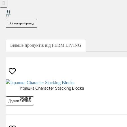
#
Всі товари бренду
Більше продуктів від FERM LIVING
Іграшка Character Stacking Blocks
2340 ₴
Додати в кошик