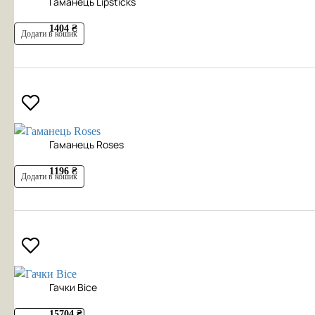
Гаманець Lipsticks
1404 ₴
Додати в кошик
Гаманець Roses
1196 ₴
Додати в кошик
Гачки Bice
15704 ₴