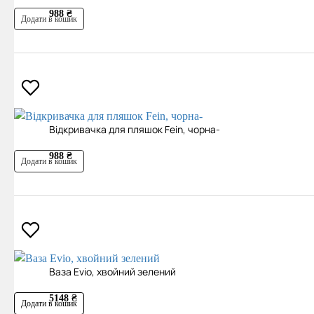
988 ₴
Додати в кошик
Відкривачка для пляшок Fein, чорна-
988 ₴
Додати в кошик
Ваза Evio, хвойний зелений
5148 ₴
Додати в кошик