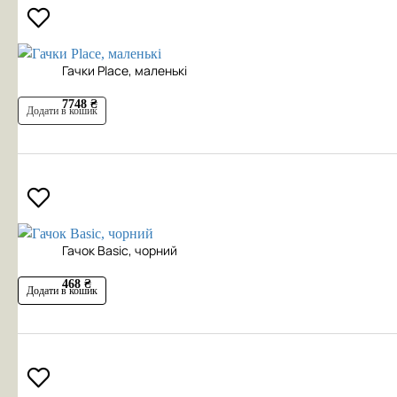
Гачки Place, маленькі
7748 ₴
Додати в кошик
Гачок Basic, чорний
468 ₴
Додати в кошик