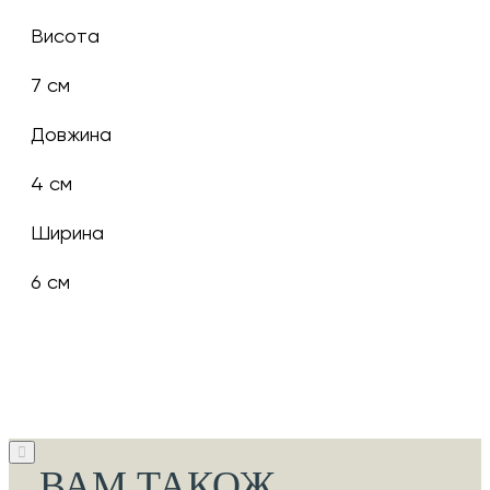
Висота
7 см
Довжина
4 см
Ширина
6 см
ВАМ ТАКОЖ