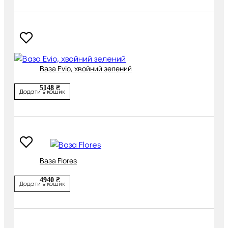
Ваза Evio, хвойний зелений
5148 ₴
Додати в кошик
Ваза Flores
4940 ₴
Додати в кошик