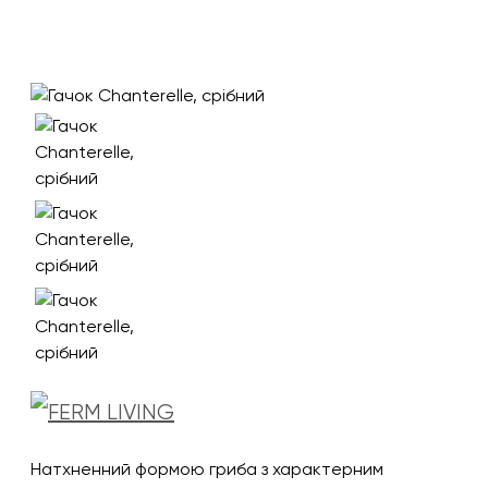
Натхненний формою гриба з характерним