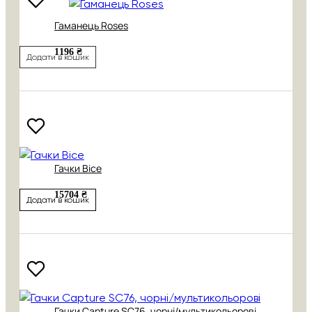
Гаманець Roses
1196 ₴
Додати в кошик
Гачки Bice
15704 ₴
Додати в кошик
Гачки Capture SC76, чорні/мультикольорові