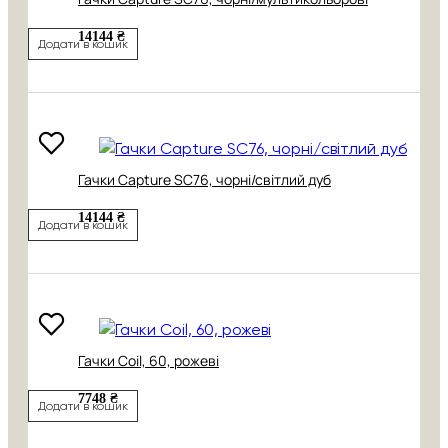
14144 ₴
Додати в кошик
Гачки Capture SC76, чорні/світлий дуб
14144 ₴
Додати в кошик
Гачки Coil, 60, рожеві
7748 ₴
Додати в кошик