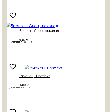
Брелок - Слон, шоколад
936 ₴
Додати в кошик
Гаманець Lipsticks
1404 ₴
Додати в кошик