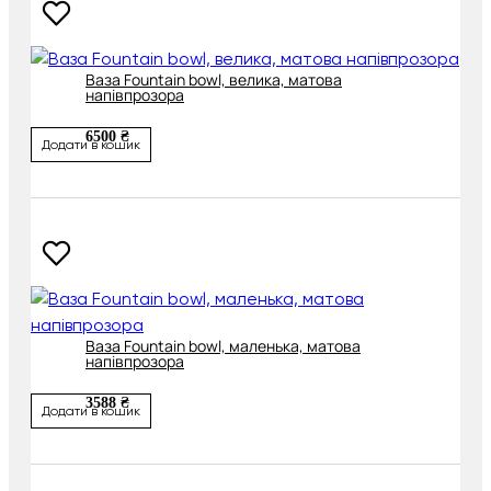
Ваза Fountain bowl, велика, матова
напівпрозора
6500 ₴
Додати в кошик
Ваза Fountain bowl, маленька, матова
напівпрозора
3588 ₴
Додати в кошик