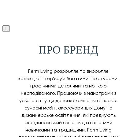
ПРО БРЕНД
Ferm Living розробляє та виробляє
колекцію інтер’єру з багатими текстурами,
графічними деталями та ноткою
несподіваного. Працюючи з майстрами з
усього світу, ця данська компанія створює
сучасні меблі, аксесуари для дому та
дизайнерське освітлення, які поєднують
скандинавський світогляд із світовими
навичками та традиціями. Ferm Living