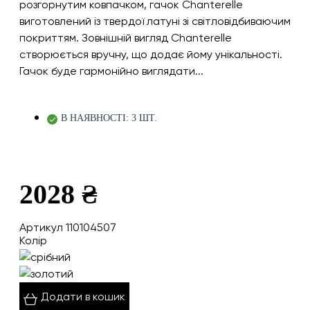
розгорнутим ковпачком, гачок Chanterelle
виготовлений із твердої латуні зі світловідбиваючим
покриттям. Зовнішній вигляд Chanterelle
створюється вручну, що додає йому унікальності.
Гачок буде гармонійно виглядати...
В НАЯВНОСТІ: 3 ШТ.
2028 ₴
Артикул 110104507
Колір
Додати в кошик