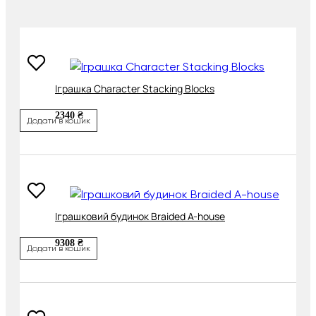
Іграшка Character Stacking Blocks
2340 ₴
Додати в кошик
Іграшковий будинок Braided A-house
9308 ₴
Додати в кошик