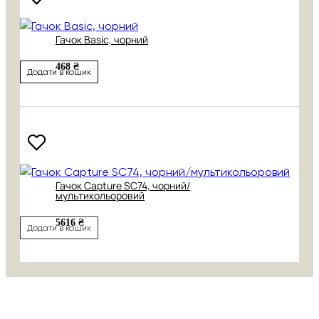
Гачок Basic, чорний
468 ₴
Додати в кошик
Гачок Capture SC74, чорний/
мультикольоровий
5616 ₴
Додати в кошик