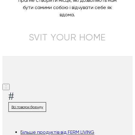
прагне створити місця, які дозволяють нам
бути самими собою і відчувати себе як
вдома.
SVIT YOUR HOME
#
Всі товари бренду
Більше продуктів від FERM LIVING