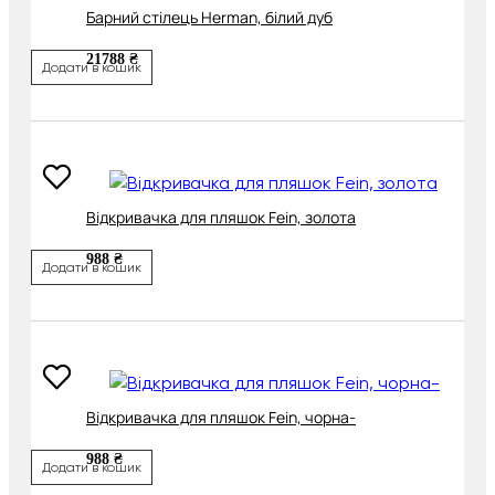
Барний стілець Herman, білий дуб
21788 ₴
Додати в кошик
Відкривачка для пляшок Fein, золота
988 ₴
Додати в кошик
Відкривачка для пляшок Fein, чорна-
988 ₴
Додати в кошик