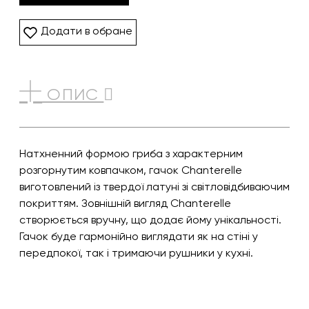
Додати в обране
ОПИС
Натхненний формою гриба з характерним
розгорнутим ковпачком, гачок Chanterelle
виготовлений із твердої латуні зі світловідбиваючим
покриттям. Зовнішній вигляд Chanterelle
створюється вручну, що додає йому унікальності.
Гачок буде гармонійно виглядати як на стіні у
передпокої, так і тримаючи рушники у кухні.