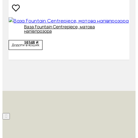
Ваза Fountain Centrepiece, матова
напівпрозора
10348 ₴
Додати в кошик