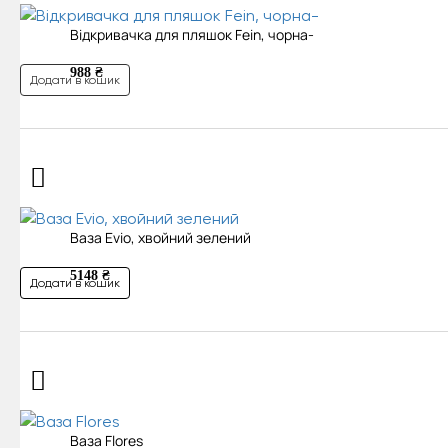
Відкривачка для пляшок Fein, чорна-
988 ₴
Додати в кошик
Ваза Evio, хвойний зелений
5148 ₴
Додати в кошик
Ваза Flores