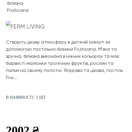
Створіть цікаву атмосферу в дитячій кімнаті за
допомогою постільної білизни Fruiticana. М'яка та
зручна, білизна виконана в ніжних кольорах та має
барвисті малюнки тропічних фруктів, рослин та
пальм на своєму полотні. Яскрава та цікава, постіль
Frui...
В НАЯВНОСТІ: 3 ШТ.
2002 ₴