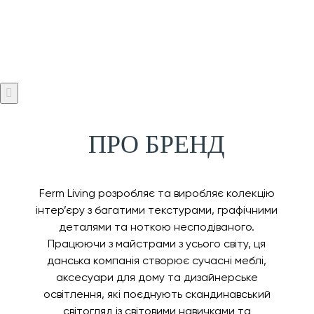
ПРО БРЕНД
Ferm Living розробляє та виробляє колекцію
інтер’єру з багатими текстурами, графічними
деталями та ноткою несподіваного.
Працюючи з майстрами з усього світу, ця
данська компанія створює сучасні меблі,
аксесуари для дому та дизайнерське
освітлення, які поєднують скандинавський
світогляд із світовими навичками та