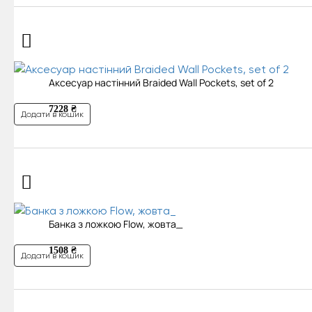
Аксесуар настінний Braided Wall Pockets, set of 2
7228 ₴
Додати в кошик
Банка з ложкою Flow, жовта_
1508 ₴
Додати в кошик