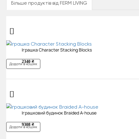
Більше продуктів від FERM LIVING
Іграшка Character Stacking Blocks
2340 ₴
Додати в кошик
Іграшковий будинок Braided A-house
9308 ₴
Додати в кошик