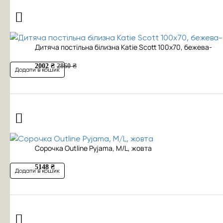
Дитяча постільна білизна Katie Scott 100x70, бежева-
2002 ₴
2860 ₴
Додати в кошик
Сорочка Outline Pyjama, M/L, жовта
5148 ₴
Додати в кошик