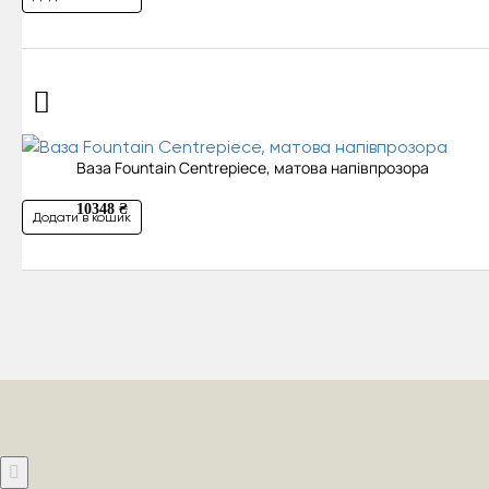
Ваза Fountain Centrepiece, матова напівпрозора
10348 ₴
Додати в кошик