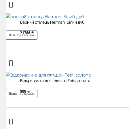
Барний стілець Herman, білий дуб
21788 ₴
Додати в кошик
Відкривачка для пляшок Fein, золота
988 ₴
Додати в кошик