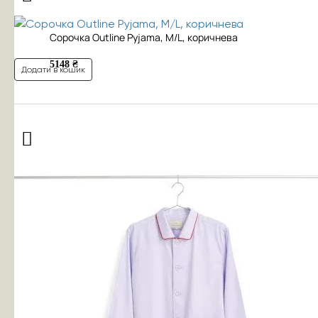
Сорочка Outline Pyjama, M/L, коричнева
5148 ₴
Додати в кошик