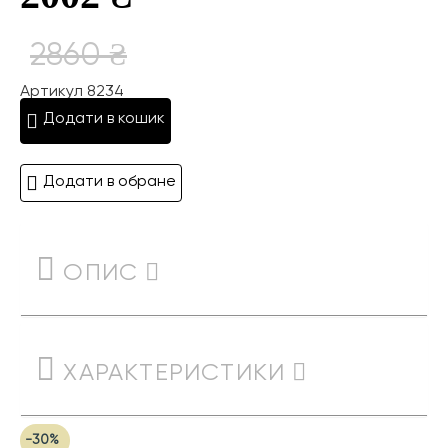
2860 ₴
Артикул 8234
Додати в кошик
Додати в обране
ОПИС
ХАРАКТЕРИСТИКИ
-30%