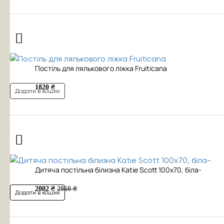
Постіль для лялькового ліжка Fruiticana
1820 ₴
Додати в кошик
Дитяча постільна білизна Katie Scott 100x70, біла-
2002 ₴
2860 ₴
Додати в кошик