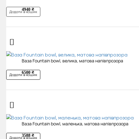
4940 ₴
Додати в кошик
Ваза Fountain bowl, велика, матова напівпрозора
6500 ₴
Додати в кошик
Ваза Fountain bowl, маленька, матова напівпрозора
3588 ₴
Додати в кошик