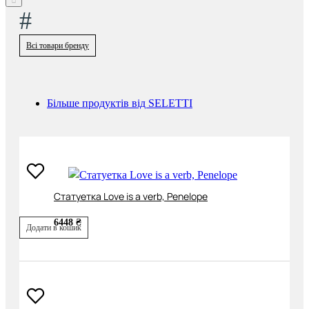
#
Всі товари бренду
Більше продуктів від SELETTI
Cтатуетка Love is a verb, Penelope
6448 ₴
Додати в кошик