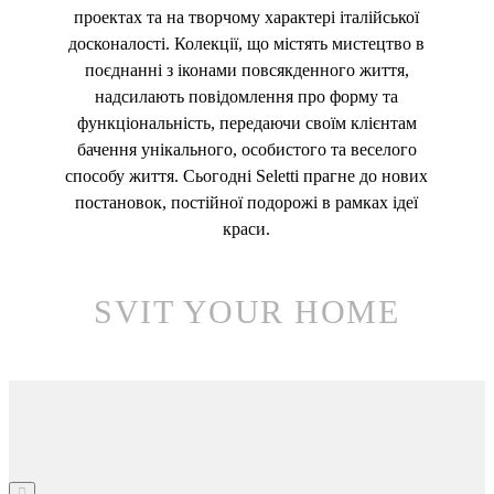
проектах та на творчому характері італійської
досконалості. Колекції, що містять мистецтво в
поєднанні з іконами повсякденного життя,
надсилають повідомлення про форму та
функціональність, передаючи своїм клієнтам
бачення унікального, особистого та веселого
способу життя. Сьогодні Seletti прагне до нових
постановок, постійної подорожі в рамках ідеї
краси.
SVIT YOUR HOME