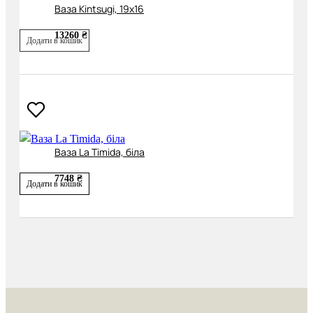
Ваза Kintsugi, 19х16
13260 ₴
Додати в кошик
Ваза La Timida, біла
7748 ₴
Додати в кошик