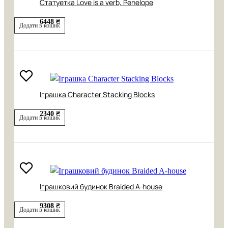
Cтатуетка Love is a verb, Penelope
6448 ₴
Додати в кошик
Іграшка Character Stacking Blocks
2340 ₴
Додати в кошик
Іграшковий будинок Braided A-house
9308 ₴
Додати в кошик