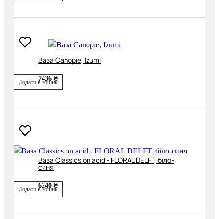
Ваза Canopie, Izumi
7436 ₴
Додати в кошик
Ваза Classics on acid - FLORAL DELFT, біло-
синя
6240 ₴
Додати в кошик