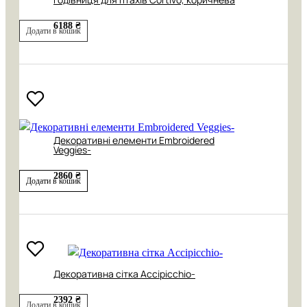
6188 ₴
Додати в кошик
Декоративні елементи Embroidered
Veggies-
2860 ₴
Додати в кошик
Декоративна сітка Accipicchio-
2392 ₴
Додати в кошик