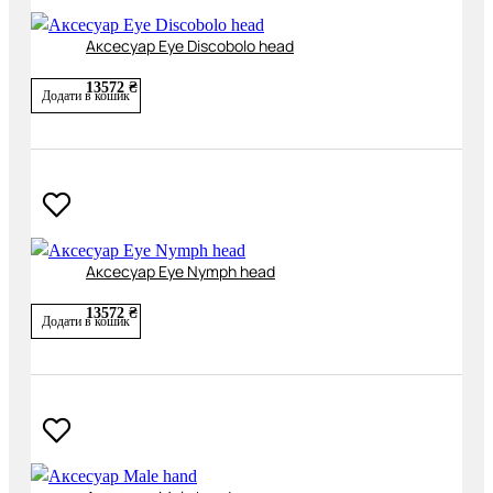
Аксесуар Eye Discobolo head
13572 ₴
Додати в кошик
Аксесуар Eye Nymph head
13572 ₴
Додати в кошик