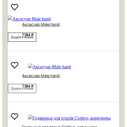
Аксесуар Male hand
7384 ₴
Додати в кошик
Аксесуар Male hand
7384 ₴
Додати в кошик
Годівниця для птахів Cortivo, коричнева