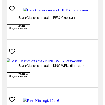
Ваза Classics on acid - IBEX, біло-синя
4940 ₴
Додати в кошик
Ваза Classics on acid - KING WEN, біло-синя
7020 ₴
Додати в кошик