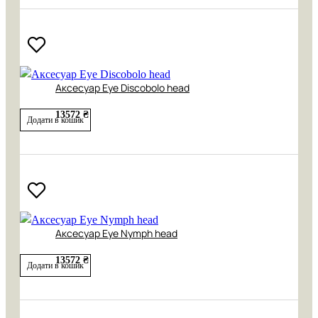
Аксесуар Eye Discobolo head
13572 ₴
Додати в кошик
Аксесуар Eye Nymph head
13572 ₴
Додати в кошик