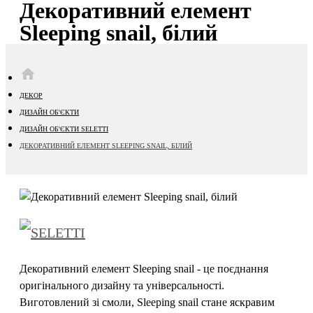
Декоративний елемент
Sleeping snail, білий
HOME
ДЕКОР
ДИЗАЙН ОБ'ЄКТИ
ДИЗАЙН ОБ'ЄКТИ SELETTI
ДЕКОРАТИВНИЙ ЕЛЕМЕНТ SLEEPING SNAIL, БІЛИЙ
Декоративний елемент Sleeping snail - це поєднання
оригінального дизайну та універсальності.
Виготовлений зі смоли, Sleeping snail стане яскравим