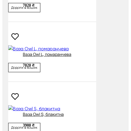
7020 ₴
Додати в кошик
Ваза Owl L, помаранчева
7020 ₴
Додати в кошик
Ваза Owl S, блакитна
3900 ₴
Додати в кошик