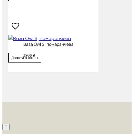
Ваза Owl S, помаранчева
3900 ₴
Додати в кошик