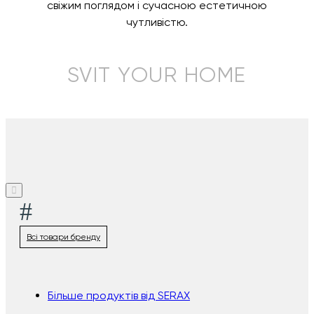
свіжим поглядом і сучасною естетичною
чутливістю.
SVIT YOUR HOME
#
Всі товари бренду
Більше продуктів від SERAX