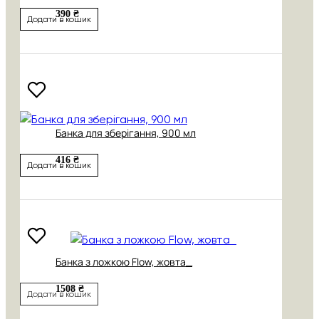
390 ₴
Додати в кошик
Банка для зберігання, 900 мл
416 ₴
Додати в кошик
Банка з ложкою Flow, жовта_
1508 ₴
Додати в кошик