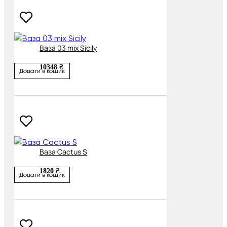
Ваза 03 mix Sicily
10348 ₴
Додати в кошик
Ваза Cactus S
1820 ₴
Додати в кошик