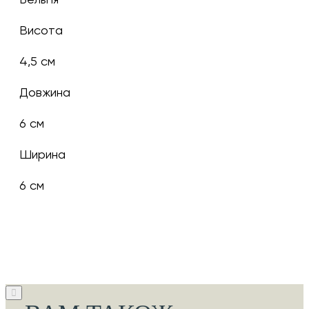
Висота
4,5 см
Довжина
6 см
Ширина
6 см