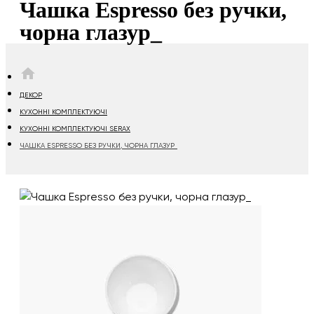
Чашка Espresso без ручки,
чорна глазур_
HOME
ДЕКОР
КУХОННІ КОМПЛЕКТУЮЧІ
КУХОННІ КОМПЛЕКТУЮЧІ SERAX
ЧАШКА ESPRESSO БЕЗ РУЧКИ, ЧОРНА ГЛАЗУР_