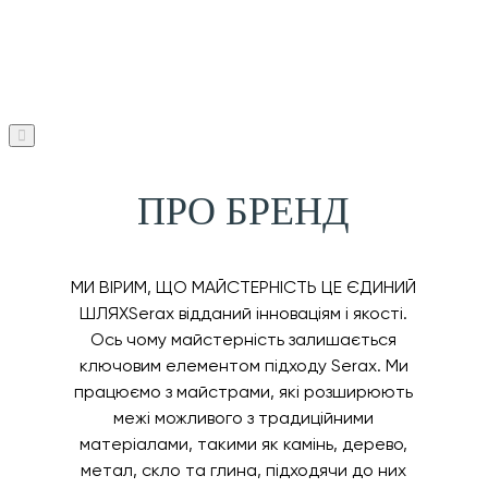
ПРО БРЕНД
МИ ВІРИМ, ЩО МАЙСТЕРНІСТЬ ЦЕ ЄДИНИЙ
ШЛЯХSerax відданий інноваціям і якості.
Ось чому майстерність залишається
ключовим елементом підходу Serax. Ми
працюємо з майстрами, які розширюють
межі можливого з традиційними
матеріалами, такими як камінь, дерево,
метал, скло та глина, підходячи до них