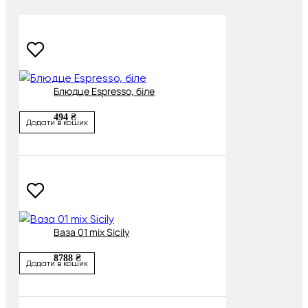
Блюдце Espresso, біле
494 ₴
Додати в кошик
Ваза 01 mix Sicily
8788 ₴
Додати в кошик