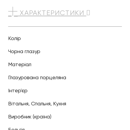
ХАРАКТЕРИСТИКИ
Колір
чорна глазур
Матеріал
Глазурована порцеляна
Інтер'єр
Вітальня, Спальня, Кухня
Виробник (країна)
Бельгія