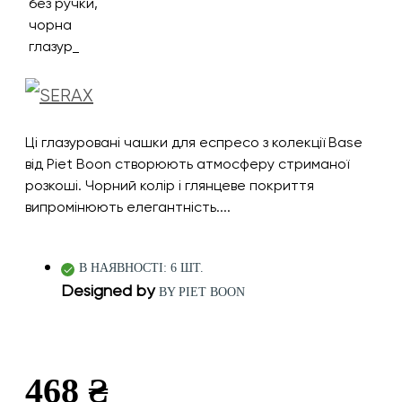
Ці глазуровані чашки для еспресо з колекції Base
від Piet Boon створюють атмосферу стриманої
розкоші. Чорний колір і глянцеве покриття
випромінюють елегантність....
В НАЯВНОСТІ: 6 ШТ.
Designed by
BY PIET BOON
468 ₴