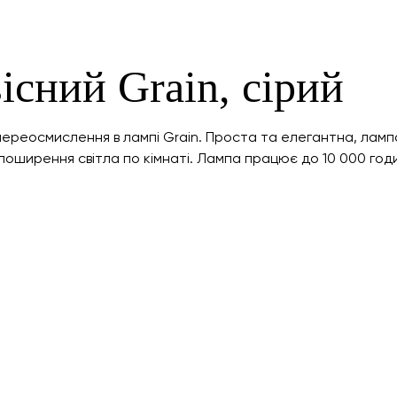
існий Grain, сірий
ереосмислення в лампі Grain. Проста та елегантна, лампа
оширення світла по кімнаті. Лампа працює до 10 000 годи