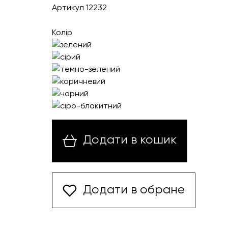
Артикул 12232
Колір
Додати в кошик
Додати в обране