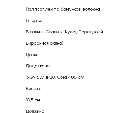
Поліпропілен та бамбукові волокна
Інтер'єр
Вітальня, Спальня, Кухня, Передпокій
Виробник (країна)
Данія
Додатково
1xG9 5W, IP20. Cord 400 cm
Висота
18,5 см
Довжина