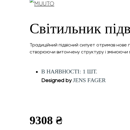
Світильник підв
Традиційний підвісний силует отримав нове п
створюючи витончену структуру і змінюючи п
В НАЯВНОСТІ: 1 ШТ.
JENS FAGER
Designed by
9308 ₴