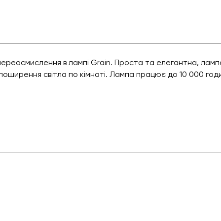
ереосмислення в лампі Grain. Проста та елегантна, лампа
оширення світла по кімнаті. Лампа працює до 10 000 год