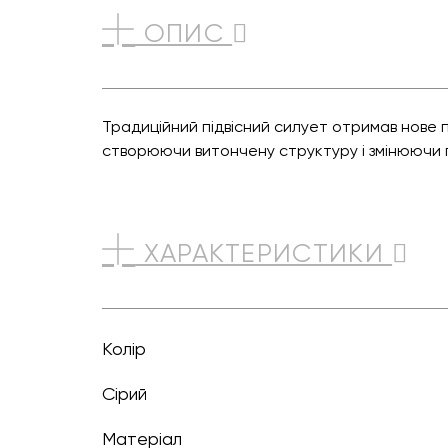
ОПИС
Традиційний підвісний силует отримав нове п
створюючи витончену структуру і змінюючи п
ХАРАКТЕРИСТИКИ
Колір
сірий
Матеріал