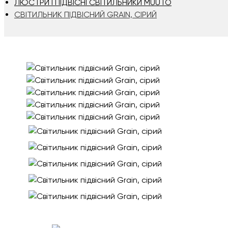
ЛЮСТРИ І ПІДВІСНІ СВІТИЛЬНИКИ MUUTO
СВІТИЛЬНИК ПІДВІСНИЙ GRAIN, СІРИЙ