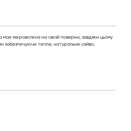
 має мікроволкна на своїй поверхні, завдяки цьому
ин забезпечуючи тепле, натуральне сяйво.