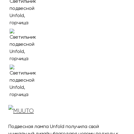
Подвесная лампа Unfold получила свой
уникальный дизайн благодаря новому подходу к