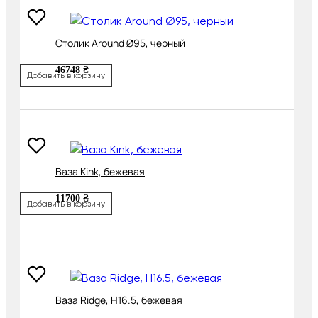
Cтолик Around Ø95, черный
46748 ₴
Добавить в корзину
Ваза Kink, бежевая
11700 ₴
Добавить в корзину
Ваза Ridge, H16.5, бежевая