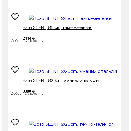
Ваза SILENT, Ø15cm, темно-зеленая
2444 ₴
Добавить в корзину
Ваза SILENT, Ø20cm, жженый апельсин
3380 ₴
Добавить в корзину