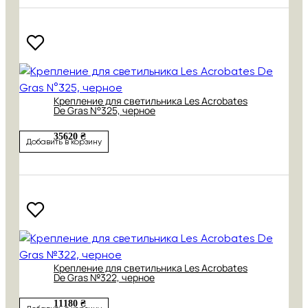
Крепление для светильника Les Acrobates
De Gras N°325, черное
35620 ₴
Добавить в корзину
Крепление для светильника Les Acrobates
De Gras №322, черное
11180 ₴