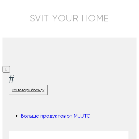
SVIT YOUR HOME
#
Всі товари бренду
Больше продуктов от MUUTO