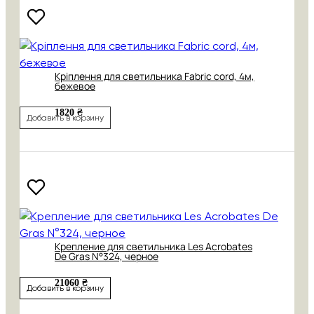
Кріплення для светильника Fabric cord, 4м,
бежевое
1820 ₴
Добавить в корзину
Крепление для светильника Les Acrobates
De Gras N°324, черное
21060 ₴
Добавить в корзину