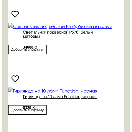
Cветильник подвесной P376, белый
матовый
34008 ₴
Добавить в корзину
Гирлянда на 10 ламп Function, черная
8320 ₴
Добавить в корзину