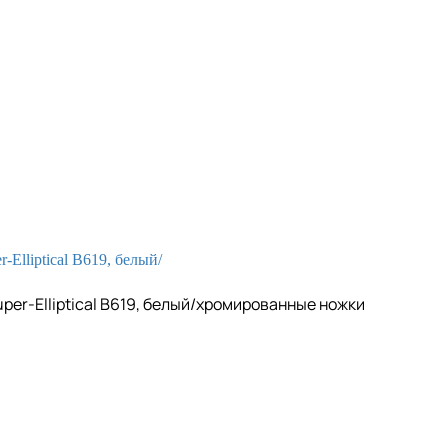
er-Elliptical B619, белый/хромированные ножки