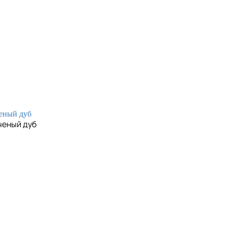
пченый дуб