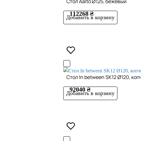
Стол Aalto Ø125, бежевый
112268 ₴
Добавить в корзину
Стол In between SK12 Ø120, ко
92040 ₴
Добавить в корзину