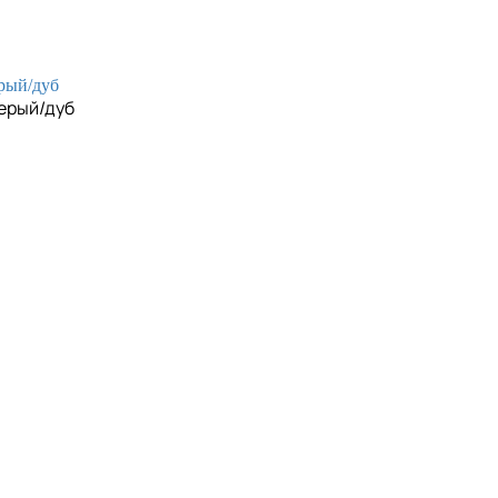
ерый/дуб