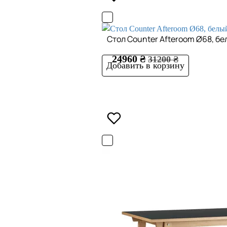
Cтол Counter Afteroom Ø68, бе
24960 ₴
31200 ₴
Добавить в корзину