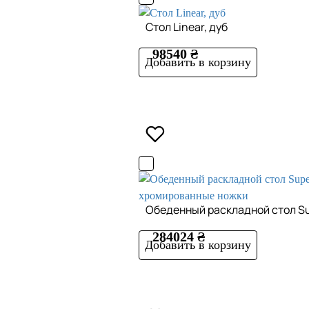
Стол Linear, дуб
98540 ₴
Добавить в корзину
Обеденный раскладной стол Sup
284024 ₴
Добавить в корзину