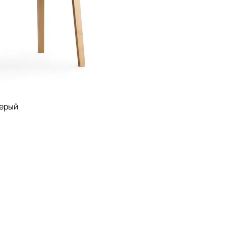
серый