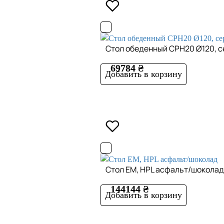
Стол обеденный CPH20 Ø120, с
69784 ₴
Добавить в корзину
Стол EM, HPL асфальт/шоколад
144144 ₴
Добавить в корзину