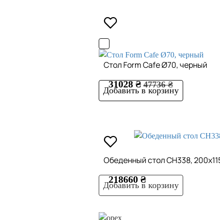
Стол Form Cafe Ø70, черный
31028 ₴
47736 ₴
Добавить в корзину
Обеденный стол CH338, 200х11
218660 ₴
Добавить в корзину