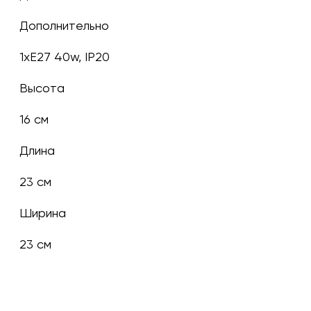
Дополнительно
1xE27 40w, IP20
Высота
16 см
Длина
23 см
Ширина
23 см