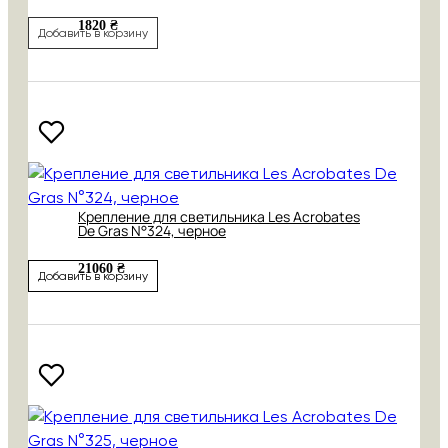
1820 ₴
Добавить в корзину
Крепление для светильника Les Acrobates
De Gras N°324, черное
21060 ₴
Добавить в корзину