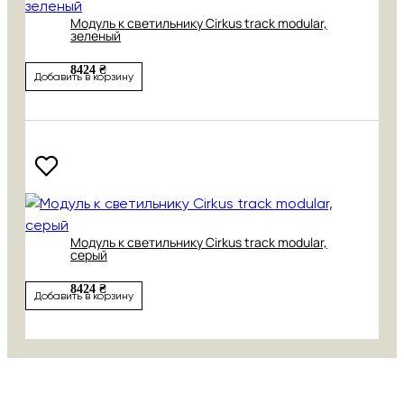
Модуль к светильнику Cirkus track modular,
зеленый
8424 ₴
Добавить в корзину
Модуль к светильнику Cirkus track modular,
серый
8424 ₴
Добавить в корзину