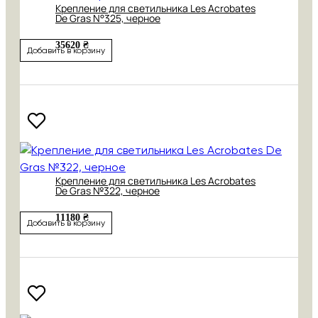
Крепление для светильника Les Acrobates
De Gras N°325, черное
35620 ₴
Добавить в корзину
Крепление для светильника Les Acrobates
De Gras №322, черное
11180 ₴
Добавить в корзину