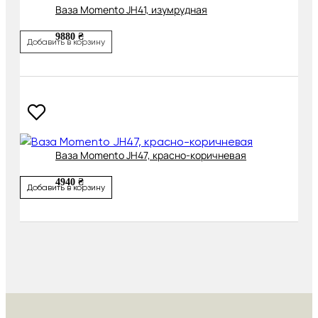
Ваза Momento JH41, изумрудная
9880 ₴
Добавить в корзину
Ваза Momento JH47, красно-коричневая
4940 ₴
Добавить в корзину