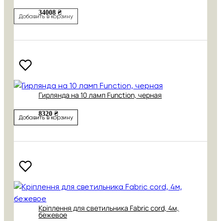
34008 ₴
Добавить в корзину
Гирлянда на 10 ламп Function, черная
8320 ₴
Добавить в корзину
Кріплення для светильника Fabric cord, 4м,
бежевое