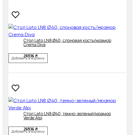
Cтол Lato LN8 Ø40, слоновая кость/мрамор
Crema Diva
26936 ₴
Добавить в корзину
Cтол Lato LN8 Ø40, темно-зеленый/мрамор
Verde Alpi
26936 ₴
Добавить в корзину