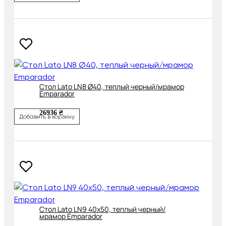
Cтол Lato LN8 Ø40, теплый черный/мрамор
Emparador
26936 ₴
Добавить в корзину
Cтол Lato LN9 40х50, теплый черный/
мрамор Emparador