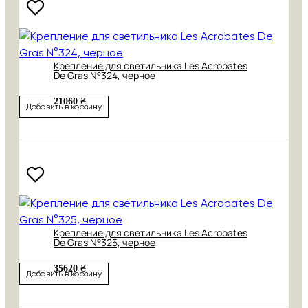
Крепление для светильника Les Acrobates
De Gras N°324, черное
21060 ₴
Добавить в корзину
Крепление для светильника Les Acrobates
De Gras N°325, черное
35620 ₴
Добавить в корзину