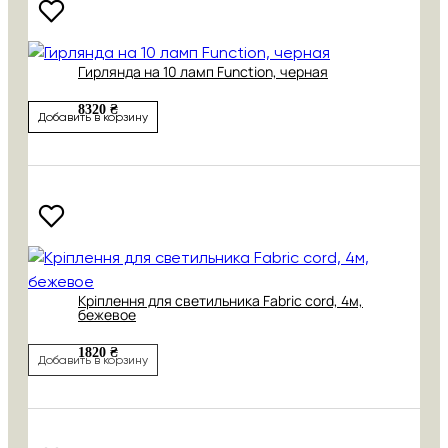
Гирлянда на 10 ламп Function, черная
8320 ₴
Добавить в корзину
Кріплення для светильника Fabric cord, 4м,
бежевое
1820 ₴
Добавить в корзину