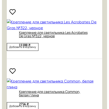
Крепление для светильника Les Acrobates
De Gras №322, черное
11180 ₴
Добавить в корзину
Крепление для светильника Common,
белая глина
2756 ₴
Добавить в корзину