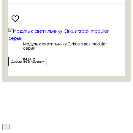
Модуль к светильнику Cirkus track modular,
серый
8424 ₴
Добавить в корзину