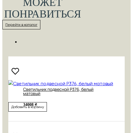
МОЖЕТ
ПОНРАВИТЬСЯ
Перейти в каталог
Cветильник подвесной P376, белый
матовый
34008 ₴
Добавить в корзину