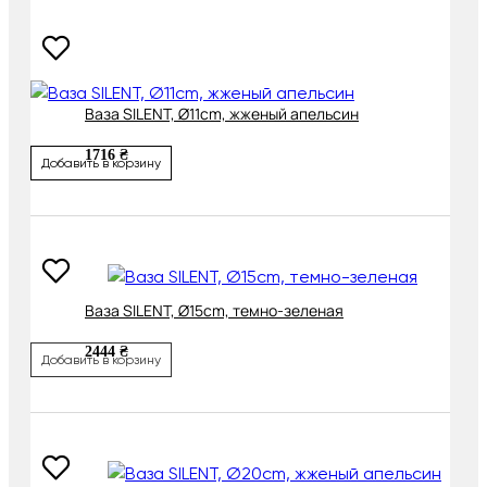
Ваза SILENT, Ø11cm, жженый апельсин
1716 ₴
Добавить в корзину
Ваза SILENT, Ø15cm, темно-зеленая
2444 ₴
Добавить в корзину