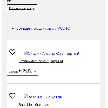
Всі товари бренду
Больше продуктов от MUUTO
Cтолик Around Ø95, черный
46748 ₴
Добавить в корзину
Ваза Kink, бежевая