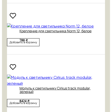
Крепление для светильника Norm 12, белое
780 ₴
Добавить в корзину
Модуль к светильнику Cirkus track modular,
зеленый
8424 ₴
Добавить в корзину