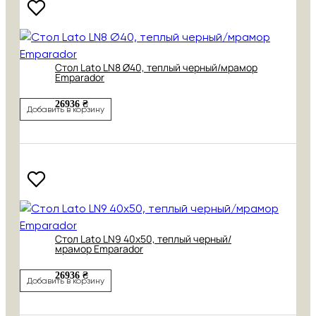
Cтол Lato LN8 Ø40, теплый черный/мрамор
Emparador
26936 ₴
Добавить в корзину
Cтол Lato LN9 40х50, теплый черный/
мрамор Emparador
26936 ₴
Добавить в корзину