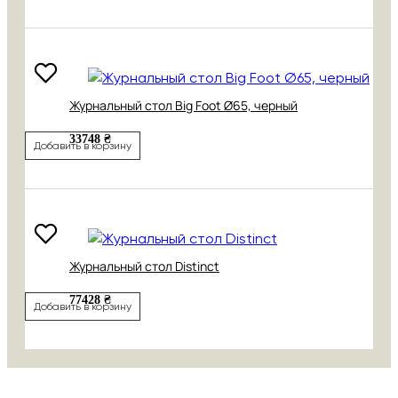
Журнальный стол Big Foot Ø65, черный
33748 ₴
Добавить в корзину
Журнальный стол Distinct
77428 ₴
Добавить в корзину