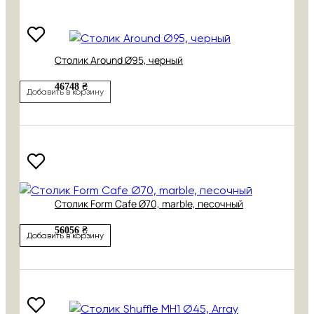
Cтолик Around Ø95, черный
46748 ₴
Добавить в корзину
Cтолик Form Cafe Ø70, marble, песочный
56056 ₴
Добавить в корзину