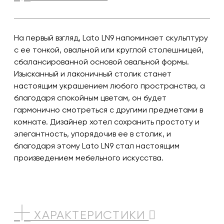
На первый взгляд, Lato LN9 напоминает скульптуру
с ее тонкой, овальной или круглой столешницей,
сбалансированной основой овальной формы.
Изысканный и лаконичный столик станет
настоящим украшением любого пространства, а
благодаря спокойным цветам, он будет
гармонично смотреться с другими предметами в
комнате. Дизайнер хотел сохранить простоту и
элегантность, упорядочив ее в столик, и
благодаря этому Lato LN9 стал настоящим
произведением мебельного искусства.
ХАРАКТЕРИСТИКИ