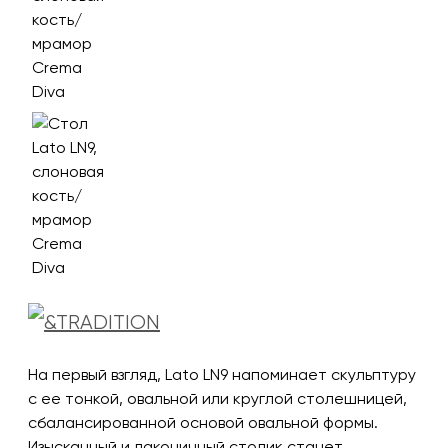
На первый взгляд, Lato LN9 напоминает скульптуру
с ее тонкой, овальной или круглой столешницей,
сбалансированной основой овальной формы.
Изысканный и лаконичный столик станет