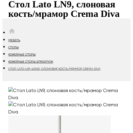
Стол Lato LN9, слоновая
кость/мрамор Crema Diva
HOME
МЕБЕЛЬ
СТОЛЫ
КОФЕЙНЫЕ СТОЛЫ
КОФЕЙНЫЕ СТОЛЫ &TRADITION
СТОЛ LATO LN9 40Х50, СЛОНОВАЯ КОСТЬ/МРАМОР CREMA DIVA