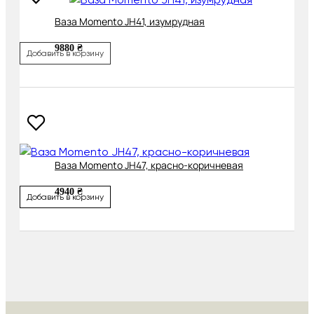
Ваза Momento JH41, изумрудная
9880 ₴
Добавить в корзину
Ваза Momento JH47, красно-коричневая
4940 ₴
Добавить в корзину