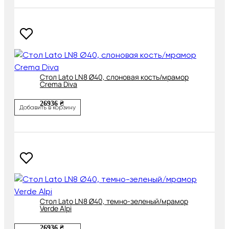
Cтол Lato LN8 Ø40, слоновая кость/мрамор
Crema Diva
26936 ₴
Добавить в корзину
Cтол Lato LN8 Ø40, темно-зеленый/мрамор
Verde Alpi
26936 ₴