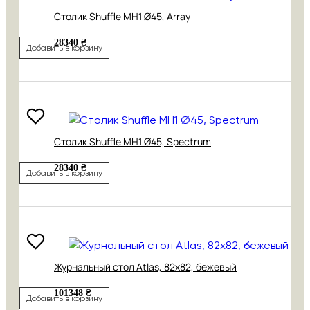
Cтолик Shuffle MH1 Ø45, Array
28340 ₴
Добавить в корзину
Cтолик Shuffle MH1 Ø45, Spectrum
28340 ₴
Добавить в корзину
Журнальный стол Atlas, 82x82, бежевый
101348 ₴
Добавить в корзину