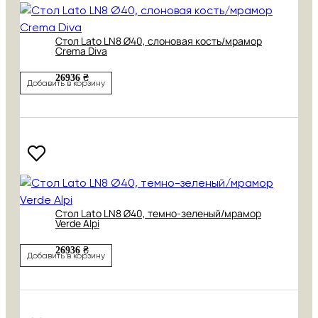
Cтол Lato LN8 Ø40, слоновая кость/мрамор
Crema Diva
26936 ₴
Добавить в корзину
Cтол Lato LN8 Ø40, темно-зеленый/мрамор
Verde Alpi
26936 ₴
Добавить в корзину