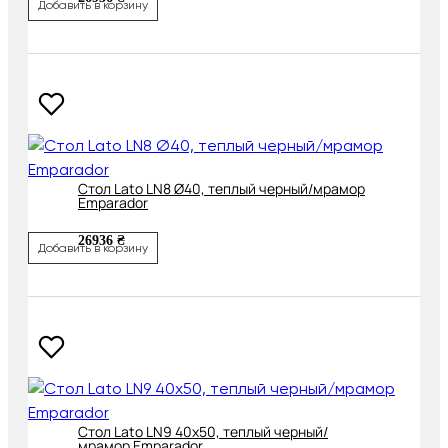
Добавить в корзину
Cтол Lato LN8 Ø40, теплый черный/мрамор
Emparador
26936 ₴
Добавить в корзину
Cтол Lato LN9 40х50, теплый черный/
мрамор Emparador