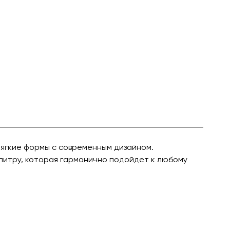
мягкие формы с современным дизайном.
алитру, которая гармонично подойдет к любому