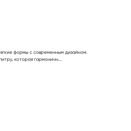
мягкие формы с современным дизайном.
итру, которая гармоничн...