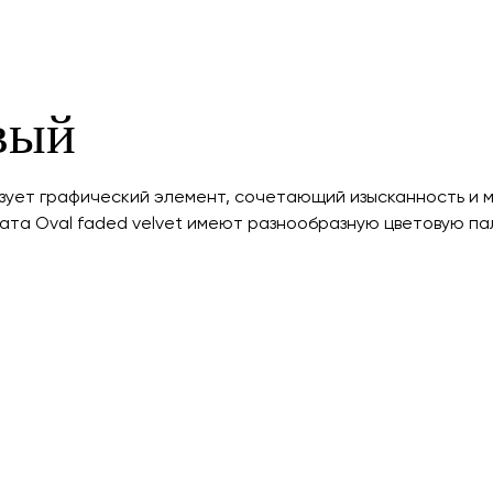
вый
разует графический элемент, сочетающий изысканность и 
ата Oval faded velvet имеют разнообразную цветовую пал