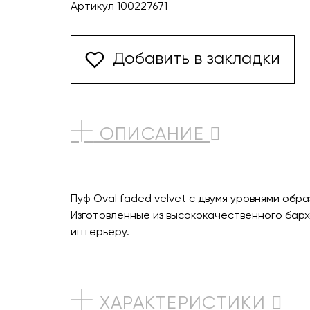
Артикул 100227671
Добавить в закладки
ОПИСАНИЕ
Пуф Oval faded velvet с двумя уровнями об
Изготовленные из высококачественного бар
интерьеру.
ХАРАКТЕРИСТИКИ