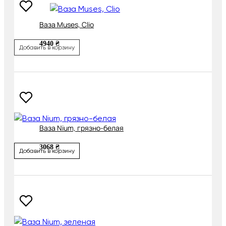
Ваза Muses, Clio
4940 ₴
Добавить в корзину
Ваза Nium, грязно-белая
3068 ₴
Добавить в корзину