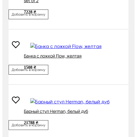
set of 2
7228 ₴
Добавить в корзину
Банка с ложкой Flow, желтая
1508 ₴
Добавить в корзину
Барный стул Herman, белый дуб
21788 ₴
Добавить в корзину