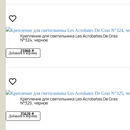
Крепление для светильника Les Acrobates De Gras
N°324, черное
21060 ₴
Добавить в корзину
Крепление для светильника Les Acrobates De Gras
N°325, черное
35620 ₴
Добавить в корзину