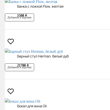
Банка с ложкой Flow, желтая
1508 ₴
Добавить в корзину
Барный стул Herman, белый дуб
21788 ₴
Добавить в корзину
Бокал для вина Oli