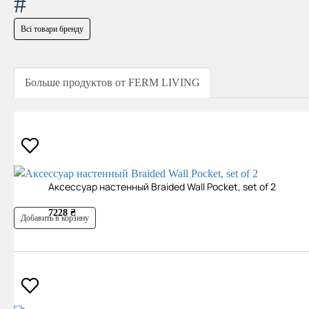
#
Всі товари бренду
Больше продуктов от FERM LIVING
Аксессуар настенный Braided Wall Pocket, set of 2
7228 ₴
Добавить в корзину