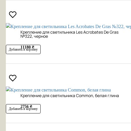
Крепление для светильника Les Acrobates De Gras
№322, черное
11180 ₴
Добавить в корзину
Крепление для светильника Common, белая глина
2756 ₴
Добавить в корзину