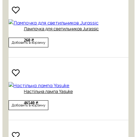
Лампочка для светильников Jurassic
260 ₴
Добавить в корзину
Настільна лампа Yasuke
46540 ₴
Добавить в корзину