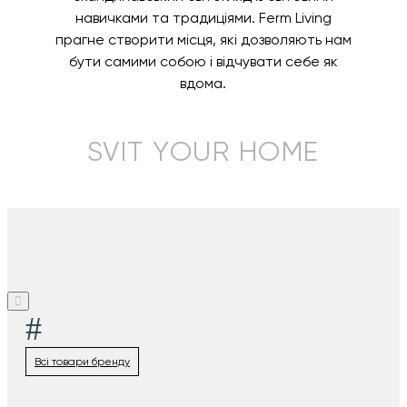
навичками та традиціями. Ferm Living
прагне створити місця, які дозволяють нам
бути самими собою і відчувати себе як
вдома.
SVIT YOUR HOME
#
Всі товари бренду