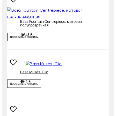
Ваза Fountain Centrepiece, матовая
полупрозрачная
10348 ₴
Добавить в корзину
Ваза Muses, Clio
4940 ₴
Добавить в корзину