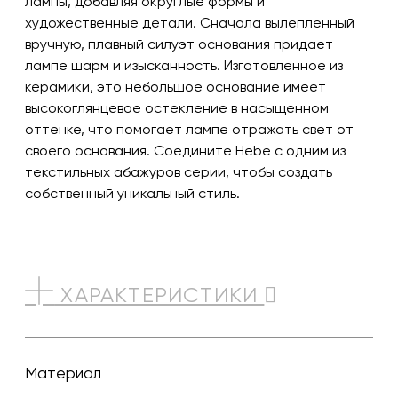
лампы, добавляя округлые формы и
художественные детали. Сначала вылепленный
вручную, плавный силуэт основания придает
лампе шарм и изысканность. Изготовленное из
керамики, это небольшое основание имеет
высокоглянцевое остекление в насыщенном
оттенке, что помогает лампе отражать свет от
своего основания. Соедините Hebe с одним из
текстильных абажуров серии, чтобы создать
собственный уникальный стиль.
ХАРАКТЕРИСТИКИ
Материал