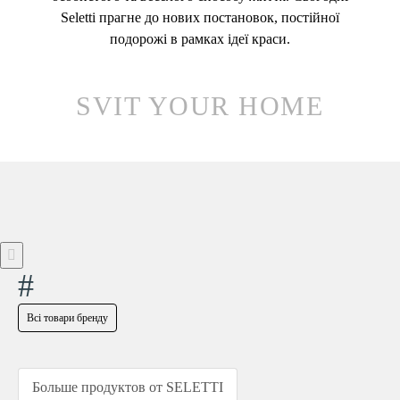
Seletti прагне до нових постановок, постійної
подорожі в рамках ідеї краси.
SVIT YOUR HOME
#
Всі товари бренду
Больше продуктов от SELETTI