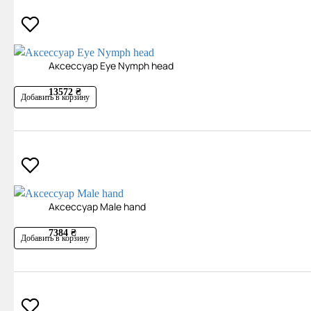
Аксесcуар Eye Nymph head
13572 ₴
Добавить в корзину
Аксесcуар Male hand
7384 ₴
Добавить в корзину