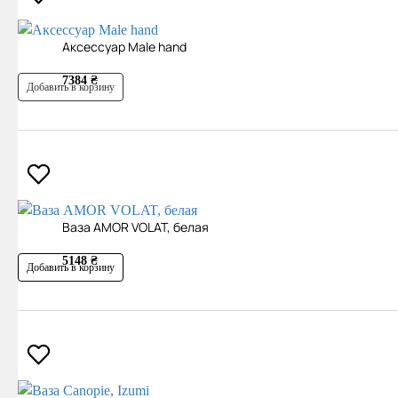
Аксесcуар Male hand
7384 ₴
Добавить в корзину
Ваза AMOR VOLAT, белая
5148 ₴
Добавить в корзину