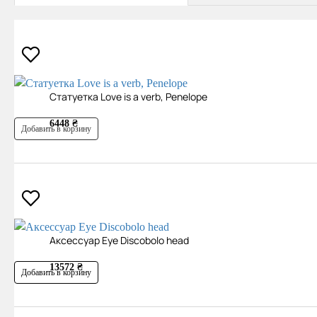
Cтатуетка Love is a verb, Penelope
6448 ₴
Добавить в корзину
Аксесcуар Eye Discobolo head
13572 ₴
Добавить в корзину