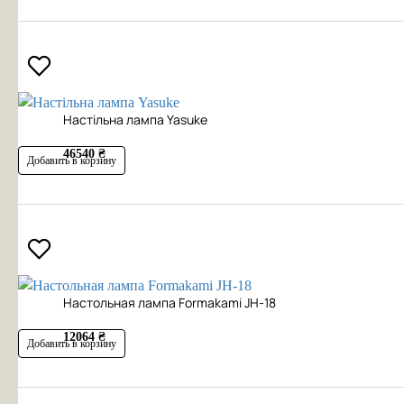
Настільна лампа Yasuke
46540 ₴
Добавить в корзину
Настольная лампа Formakami JH-18
12064 ₴
Добавить в корзину