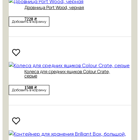
Дровница Port Wood, черная
7228 ₴
Добавить в корзину
Колеса для средних ящиков Colour Crate,
серые
1508 ₴
Добавить в корзину