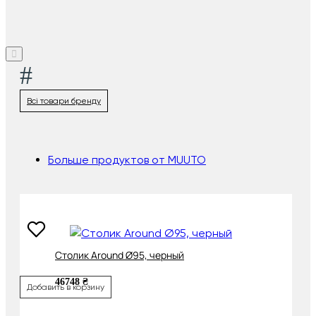
#
Всі товари бренду
Больше продуктов от MUUTO
Cтолик Around Ø95, черный
46748 ₴
Добавить в корзину