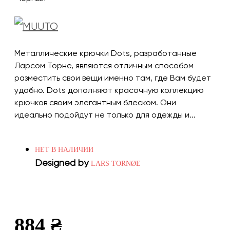
Металлические крючки Dots, разработанные
Ларсом Торне, являются отличным способом
разместить свои вещи именно там, где Вам будет
удобно. Dots дополняют красочную коллекцию
крючков своим элегантным блеском. Они
идеально подойдут не только для одежды и...
НЕТ В НАЛИЧИИ
Designed by
LARS TORNØE
884 ₴