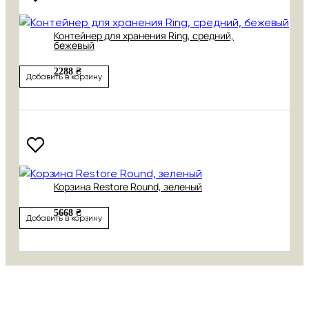
Контейнер для хранения Ring, средний,
бежевый
2288 ₴
Добавить в корзину
Корзина Restore Round, зеленый
5668 ₴
Добавить в корзину