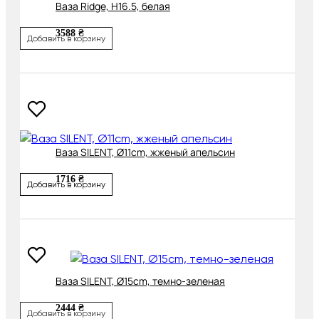
Ваза Ridge, H16.5, белая
3588 ₴
Добавить в корзину
Ваза SILENT, Ø11cm, жженый апельсин
1716 ₴
Добавить в корзину
Ваза SILENT, Ø15cm, темно-зеленая
2444 ₴
Добавить в корзину