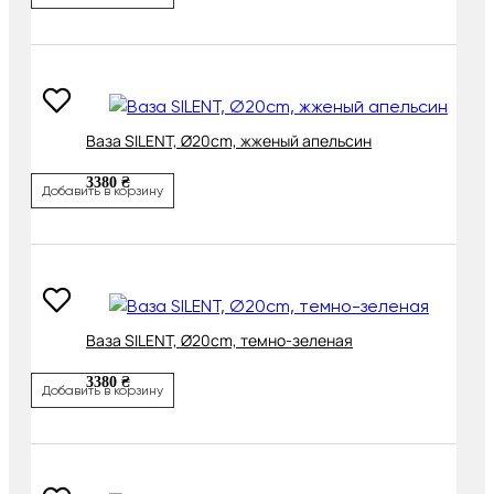
Ваза SILENT, Ø20cm, жженый апельсин
3380 ₴
Добавить в корзину
Ваза SILENT, Ø20cm, темно-зеленая
3380 ₴
Добавить в корзину