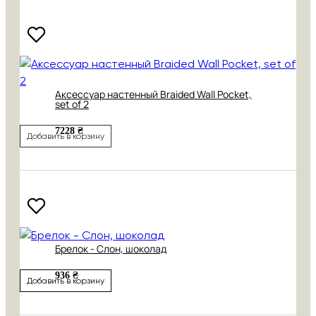
Аксессуар настенный Braided Wall Pocket,
set of 2
7228 ₴
Добавить в корзину
Брелок - Слон, шоколад
936 ₴
Добавить в корзину