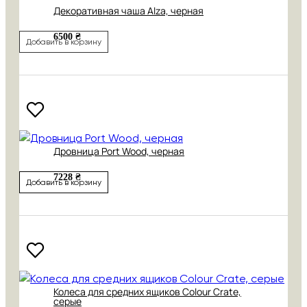
Декоративная чаша Alza, черная
6500 ₴
Добавить в корзину
Дровница Port Wood, черная
7228 ₴
Добавить в корзину
Колеса для средних ящиков Colour Crate,
серые