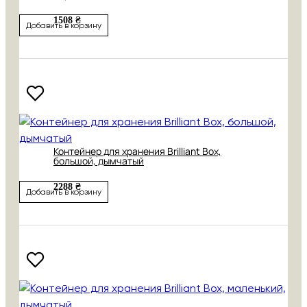
1508 ₴
Добавить в корзину
Контейнер для хранения Brilliant Box,
большой, дымчатый
2288 ₴
Добавить в корзину