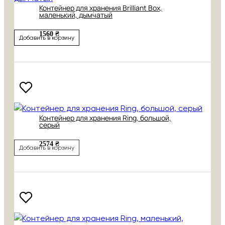
Контейнер для хранения Brilliant Box,
маленький, дымчатый
1560 ₴
Добавить в корзину
Контейнер для хранения Ring, большой,
серый
2574 ₴
Добавить в корзину