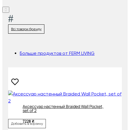
#
Всі товари бренду
Больше продуктов от FERM LIVING
Аксессуар настенный Braided Wall Pocket,
set of 2
7228 ₴
Добавить в корзину