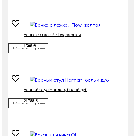
Банка с ложкой Flow, желтая
1508 ₴
Добавить в корзину
Барный стул Herman, белый дуб
21788 ₴
Добавить в корзину