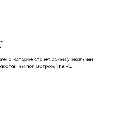
r
гена, которое станет самым уникальным
аботанным полиэстром, The R...