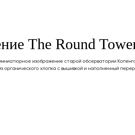
ние The Round Towe
 миниатюрное изображение старой обсерватории Копенга
з органического хлопка с вышивкой и наполненный перер