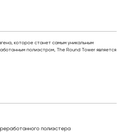
гена, которое станет самым уникальным
работанным полиэстром, The Round Tower является
переработанного полиэстера