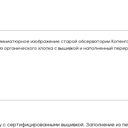
 миниатюрное изображение старой обсерватории Копенга
из органического хлопка с вышивкой и наполненный пере
у с сертифицированными вышивкой. Заполнение из 