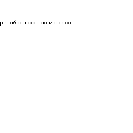
переработанного полиэстера