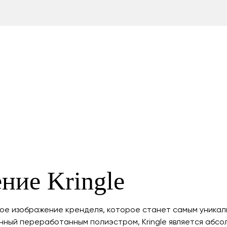
ние Kringle
ное изображение кренделя, которое станет самым уникал
нный переработанным полиэстром, Kringle является абсо