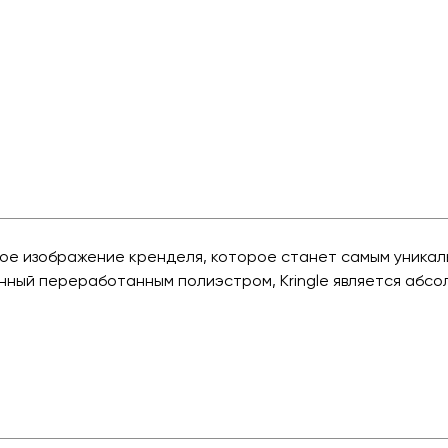
ное изображение кренделя, которое станет самым уникал
енный переработанным полиэстром, Kringle является абс