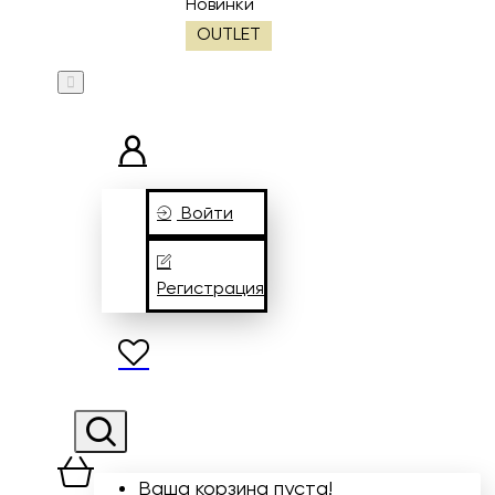
Новинки
OUTLET
Войти
Регистрация
Ваша корзина пуста!