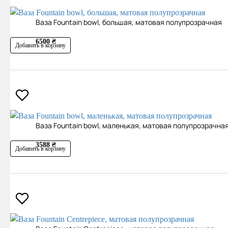
Ваза Fountain bowl, большая, матовая полупрозрачная
6500 ₴
Добавить в корзину
Ваза Fountain bowl, маленькая, матовая полупрозрачна
3588 ₴
Добавить в корзину