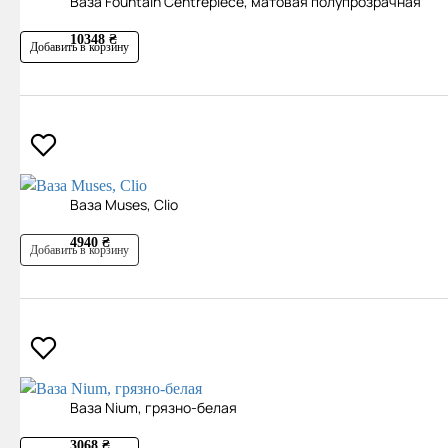
Ваза Fountain Centrepiece, матовая полупрозрачная
10348 ₴
Добавить в корзину
Ваза Muses, Clio
4940 ₴
Добавить в корзину
Ваза Nium, грязно-белая
3068 ₴