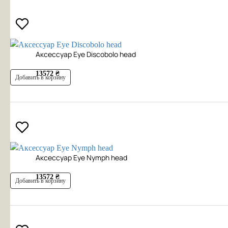
Аксесcуар Eye Discobolo head
13572 ₴
Добавить в корзину
Аксесcуар Eye Nymph head
13572 ₴
Добавить в корзину