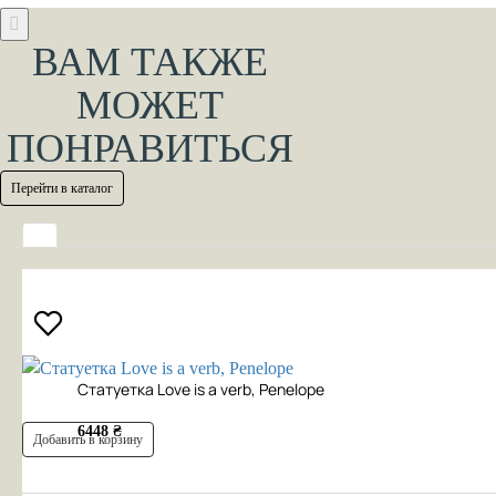
ВАМ ТАКЖЕ
МОЖЕТ
ПОНРАВИТЬСЯ
Перейти в каталог
Cтатуетка Love is a verb, Penelope
6448 ₴
Добавить в корзину