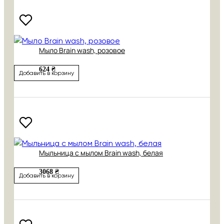
Мыло Brain wash, розовое
624 ₴
Добавить в корзину
Мыльница с мылом Brain wash, белая
3068 ₴
Добавить в корзину