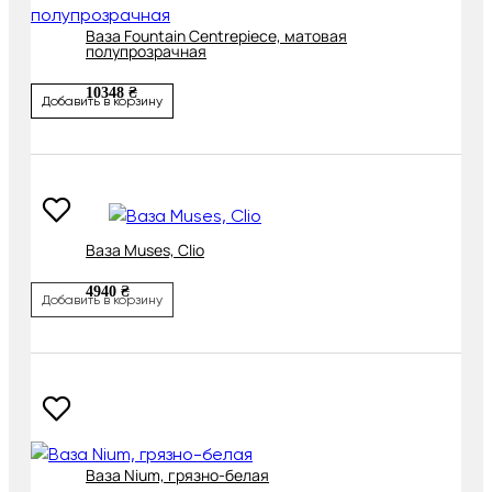
Ваза Fountain Centrepiece, матовая
полупрозрачная
10348 ₴
Добавить в корзину
Ваза Muses, Clio
4940 ₴
Добавить в корзину
Ваза Nium, грязно-белая