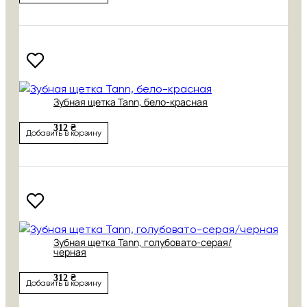
Зубная щетка Tann, бело-красная
312 ₴
Добавить в корзину
Зубная щетка Tann, голубовато-серая/
черная
312 ₴
Добавить в корзину