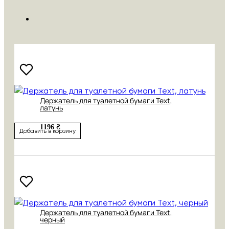
Держатель для туалетной бумаги Text,
латунь
1196 ₴
Добавить в корзину
Держатель для туалетной бумаги Text,
черный