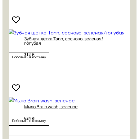
Зубная щетка Tann, сосново-зеленая/
голубая
312 ₴
Добавить в корзину
Мыло Brain wash, зеленое
624 ₴
Добавить в корзину