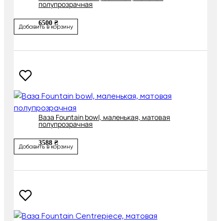
полупрозрачная
6500 ₴
Добавить в корзину
Ваза Fountain bowl, маленькая, матовая
полупрозрачная
3588 ₴
Добавить в корзину