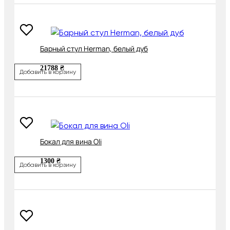
Барный стул Herman, белый дуб
21788 ₴
Добавить в корзину
Бокал для вина Oli
1300 ₴
Добавить в корзину