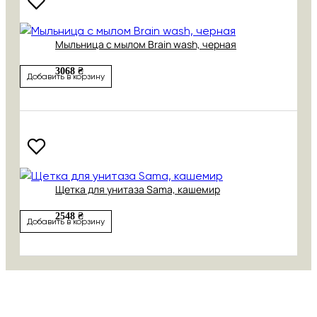
Мыльница с мылом Brain wash, черная
3068 ₴
Добавить в корзину
Щетка для унитаза Sama, кашемир
2548 ₴
Добавить в корзину