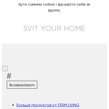
бути самими собою і відчувати себе як
вдома.
SVIT YOUR HOME
#
Всі товари бренду
Больше продуктов от FERM LIVING