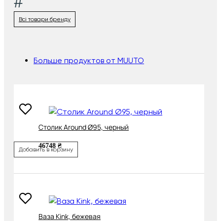
#
Всі товари бренду
Больше продуктов от MUUTO
Cтолик Around Ø95, черный
46748 ₴
Добавить в корзину
Ваза Kink, бежевая