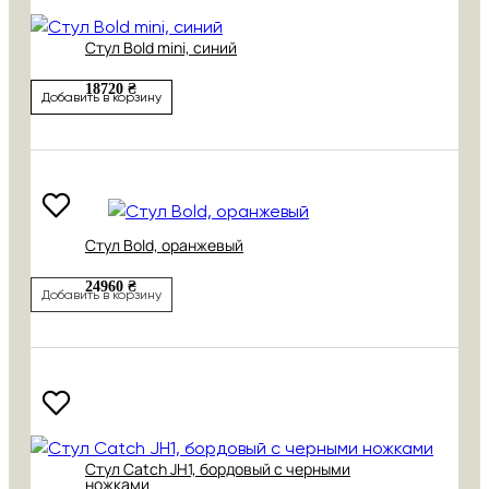
Стул Bold mini, синий
18720 ₴
Добавить в корзину
Стул Bold, оранжевый
24960 ₴
Добавить в корзину
Стул Catch JH1, бордовый с черными
ножками