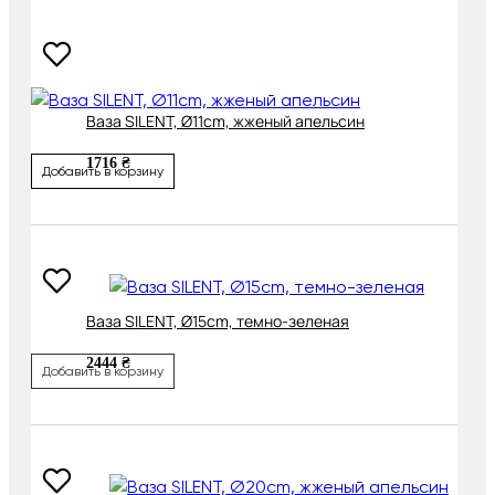
Ваза SILENT, Ø11cm, жженый апельсин
1716 ₴
Добавить в корзину
Ваза SILENT, Ø15cm, темно-зеленая
2444 ₴
Добавить в корзину