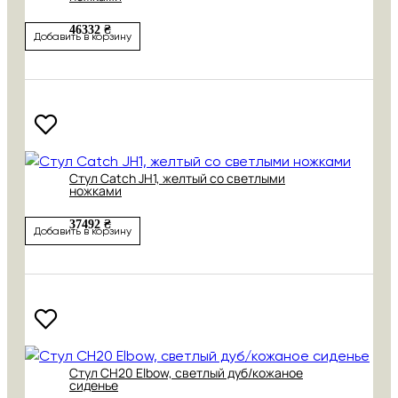
46332 ₴
Добавить в корзину
Стул Catch JH1, желтый со светлыми
ножками
37492 ₴
Добавить в корзину
Стул CH20 Elbow, светлый дуб/кожаное
сиденье