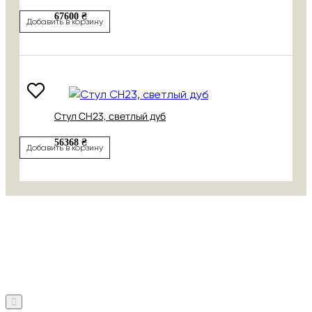
67600 ₴
Добавить в корзину
Стул CH23, светлый дуб
56368 ₴
Добавить в корзину