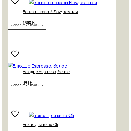
Банка с ложкой Flow, желтая
1508 ₴
Добавить в корзину
Блюдце Espresso, белое
494 ₴
Добавить в корзину
Бокал для вина Oli