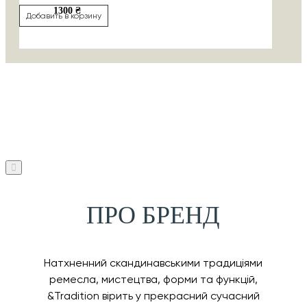
1300 ₴
Добавить в корзину
ПРО БРЕНД
Натхненний скандинавськими традиціями
ремесла, мистецтва, форми та функцій,
&Tradition вірить у прекрасний сучасний