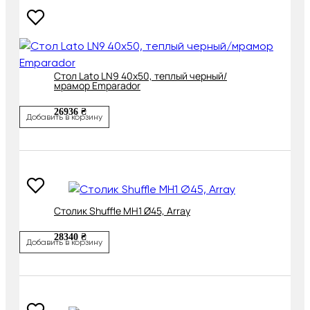
Cтол Lato LN9 40х50, теплый черный/
мрамор Emparador
26936 ₴
Добавить в корзину
Cтолик Shuffle MH1 Ø45, Array
28340 ₴
Добавить в корзину