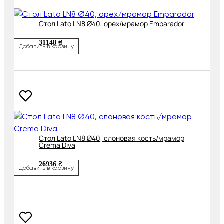
Cтол Lato LN8 Ø40, орех/мрамор Emparador
31148 ₴
Добавить в корзину
Cтол Lato LN8 Ø40, слоновая кость/мрамор
Crema Diva
26936 ₴
Добавить в корзину