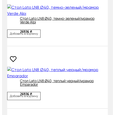
Cтол Lato LN8 Ø40, темно-зеленый/мрамор
Verde Alpi
26936 ₴
Добавить в корзину
Cтол Lato LN8 Ø40, теплый черный/мрамор
Emparador
26936 ₴
Добавить в корзину