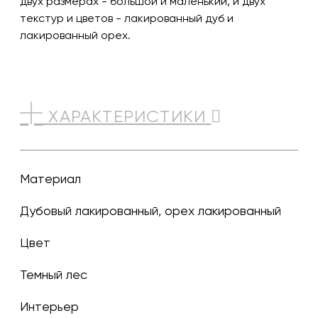
двух размерах - большой и маленький, и двух
текстур и цветов - лакированный дуб и
лакированный орех.
ХАРАКТЕРИСТИКИ
Материал
Дубовый лакированный, орех лакированный
Цвет
темный лес
Интерьер