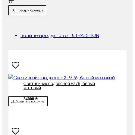
Всі товари бренду
Больше продуктов от &TRADITION
Cветильник подвесной P376, белый
матовый
34008 ₴
Добавить в корзину