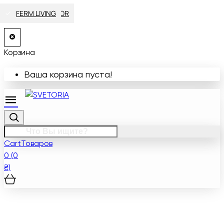
HOUSE DOCTOR
HOUSE DOCTOR
HAY
HAY
HAY
HAY
HAY
SELETTI
SELETTI
SELETTI
SELETTI
FERM LIVING
FERM LIVING
FERM LIVING
FERM LIVING
FERM LIVING
FERM LIVING
FERM LIVING
FERM LIVING
FERM LIVING
FERM LIVING
FERM LIVING
FERM LIVING
FERM LIVING
Корзина
Ваша корзина пуста!
Cart
Товаров
0 (0
₴)