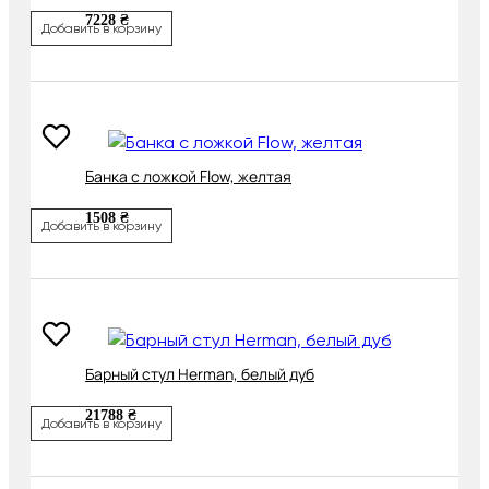
7228 ₴
Добавить в корзину
Банка с ложкой Flow, желтая
1508 ₴
Добавить в корзину
Барный стул Herman, белый дуб
21788 ₴
Добавить в корзину