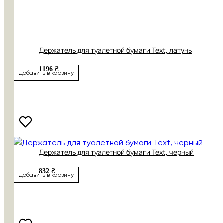
Держатель для туалетной бумаги Text, латунь
1196 ₴
Добавить в корзину
Держатель для туалетной бумаги Text, черный
832 ₴
Добавить в корзину