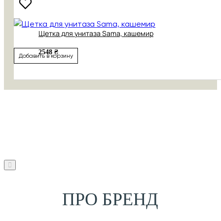
Щетка для унитаза Sama, кашемир
2548 ₴
Добавить в корзину
ПРО БРЕНД