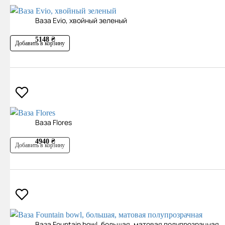
Ваза Evio, хвойный зеленый
5148 ₴
Добавить в корзину
Ваза Flores
4940 ₴
Добавить в корзину
Ваза Fountain bowl, большая, матовая полупрозрачная