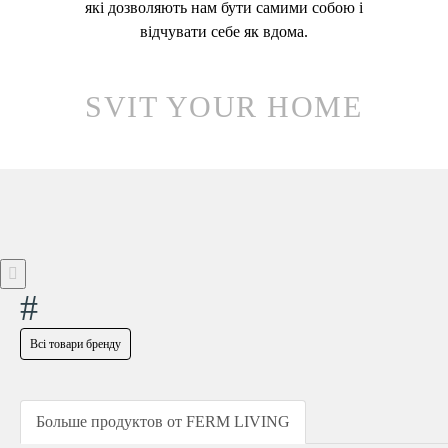
які дозволяють нам бути самими собою і
відчувати себе як вдома.
SVIT YOUR HOME
#
Всі товари бренду
Больше продуктов от FERM LIVING