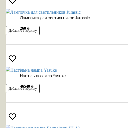
Лампочка для светильников Jurassic
260 ₴
Добавить в корзину
Настільна лампа Yasuke
46540 ₴
Добавить в корзину