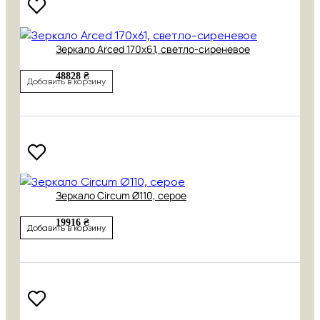
Зеркало Arced 170х61, светло-сиреневое
48828 ₴
Добавить в корзину
Зеркало Circum Ø110, серое
19916 ₴
Добавить в корзину