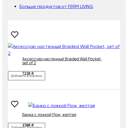
Больше продуктов от FERM LIVING
Аксессуар настенный Braided Wall Pocket,
set of 2
7228 ₴
Добавить в корзину
Банка с ложкой Flow, желтая
1508 ₴
Добавить в корзину