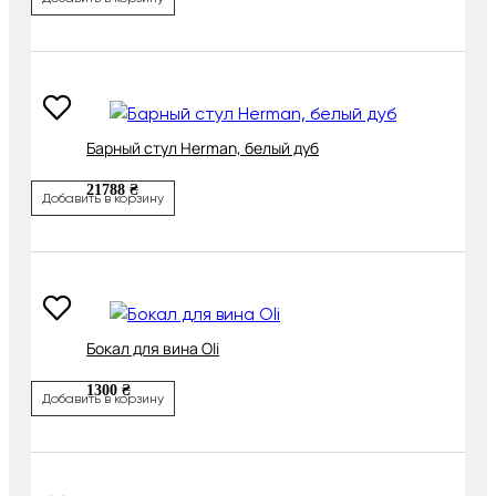
Барный стул Herman, белый дуб
21788 ₴
Добавить в корзину
Бокал для вина Oli
1300 ₴
Добавить в корзину