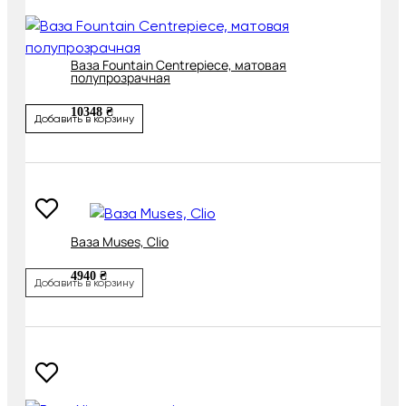
Ваза Fountain Centrepiece, матовая
полупрозрачная
10348 ₴
Добавить в корзину
Ваза Muses, Clio
4940 ₴
Добавить в корзину