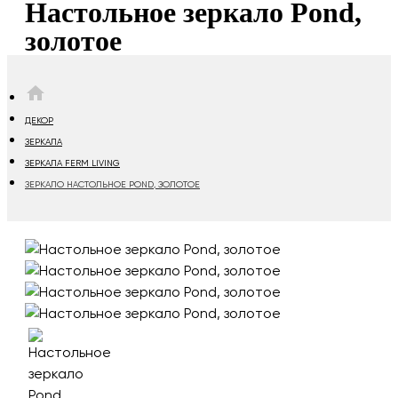
Настольное зеркало Pond,
золотое
HOME
ДЕКОР
ЗЕРКАЛА
ЗЕРКАЛА FERM LIVING
ЗЕРКАЛО НАСТОЛЬНОЕ POND, ЗОЛОТОЕ