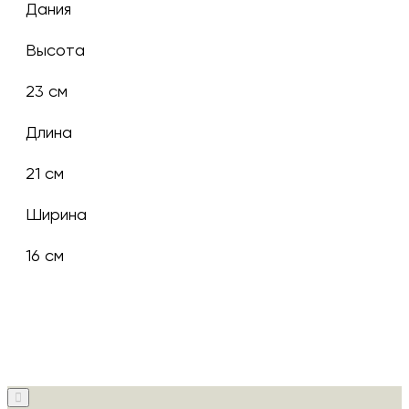
Дания
Высота
23 см
Длина
21 см
Ширина
16 см