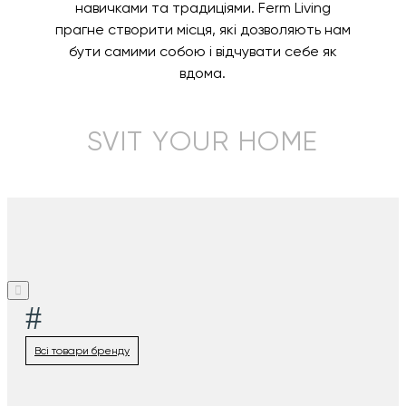
навичками та традиціями. Ferm Living
прагне створити місця, які дозволяють нам
бути самими собою і відчувати себе як
вдома.
SVIT YOUR HOME
#
Всі товари бренду