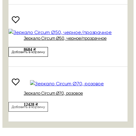
Зеркало Circum Ø50, черное/прозрачное
8684 ₴
Добавить в корзину
Зеркало Circum Ø70, розовое
12428 ₴
Добавить в корзину