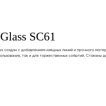
 Glass SC61
s создан с добавлением изящных линий и прочного матер
льзования, так и для торжественных событий. Стаканы до