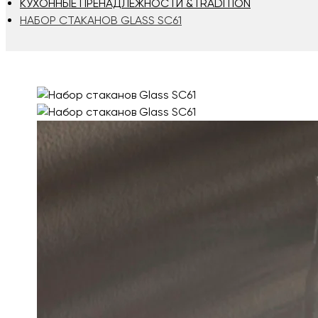
КУХОННЫЕ ПРЕНАДЛЕЖНОСТИ &TRADITION
НАБОР СТАКАНОВ GLASS SC61