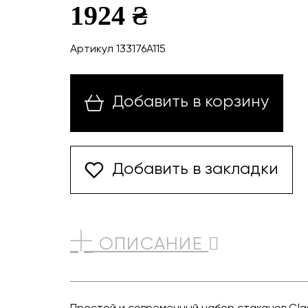
1924 ₴
Артикул 133176A115
Добавить в корзину
Добавить в закладки
ОПИСАНИЕ
Простой и современный набор стаканов Glas