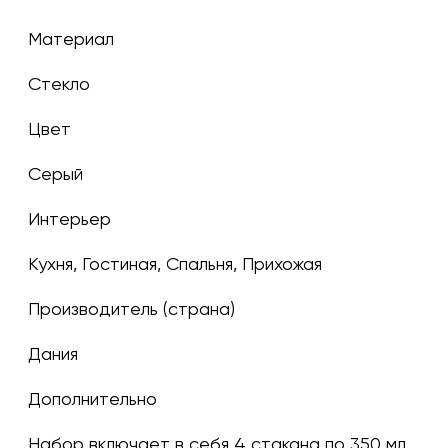
Материал
Стекло
Цвет
серый
Интерьер
Кухня, Гостиная, Спальня, Прихожая
Производитель (страна)
Дания
Дополнительно
Набор включает в себя 4 стакана по 350 мл