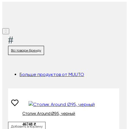
#
Всі товари бренду
Больше продуктов от MUUTO
Cтолик Around Ø95, черный
46748 ₴
Добавить в корзину