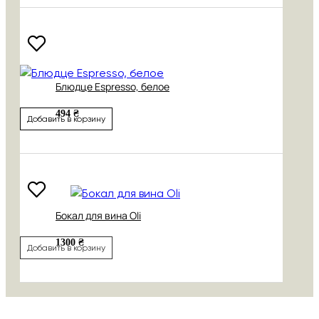
Блюдце Espresso, белое
494 ₴
Добавить в корзину
Бокал для вина Oli
1300 ₴
Добавить в корзину