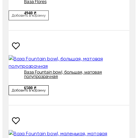
Ваза Flores
4940 ₴
Добавить в корзину
Ваза Fountain bowl, большая, матовая
полупрозрачная
6500 ₴
Добавить в корзину