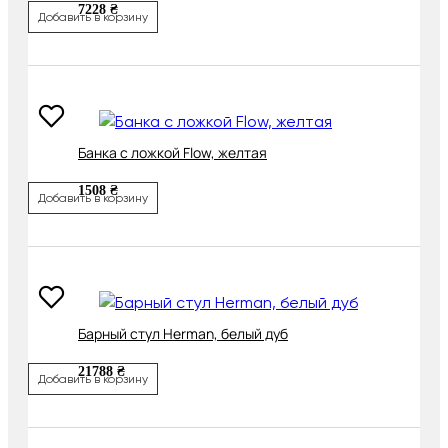
7228 ₴
Добавить в корзину
Банка с ложкой Flow, желтая
1508 ₴
Добавить в корзину
Барный стул Herman, белый дуб
21788 ₴
Добавить в корзину