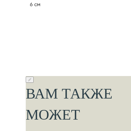
6 см
ВАМ ТАКЖЕ
МОЖЕТ