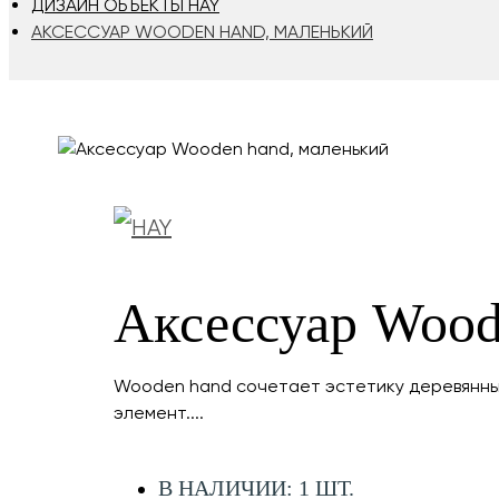
ДИЗАЙН ОБЪЕКТЫ HAY
АКСЕССУАР WOODEN HAND, МАЛЕНЬКИЙ
Аксессуар Wood
Wooden hand сочетает эстетику деревянных
элемент....
В НАЛИЧИИ: 1 ШТ.