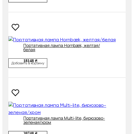
Портативная лампа Hornbæk, желтая/
белая
18148 ₴
Добавить в корзину
Портативная лампа Multi-lite, бирюзово-
зеленая/хром
20748 ₴