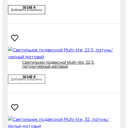
36348 ₴
Добавить в корзину
Светильник подвесной Multi-lite, 22,5,
латунь/черный матовый
36348 ₴
Добавить в корзину