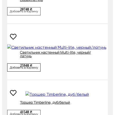
20748 ₴
Добавить в корзину
Светильник настенный Multi-lite, черный/
латунь
25948 ₴
Добавить в корзину
Торшер Timberline, дуб/белый
41548 ₴
Добавить в корзину