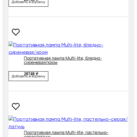
Добавить в корзину
Портативная лампа Multi-lite, бледно-
сиреневая/хром
20748 ₴
Добавить в корзину
Портативная лампа Multi-lite, пастельно-
серая/латунь