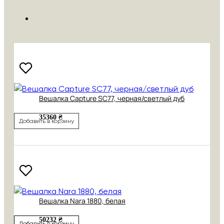
Вешалка Capture SC77, черная/светлый дуб
35360 ₴
Добавить в корзину
Вешалка Nara 1880, белая
50232 ₴
Добавить в корзину