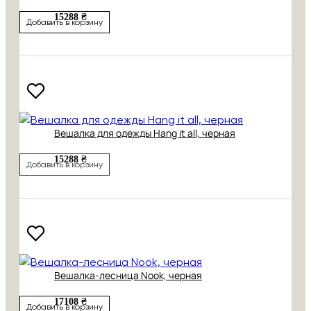
15288 ₴
Добавить в корзину
Вешалка для одежды Hang it all, черная
15288 ₴
Добавить в корзину
Вешалка-лесница Nook, черная
17108 ₴
Добавить в корзину