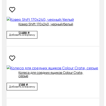
Ковер Shift 170х240, черный/белый
51480 ₴
Добавить в корзину
Колеса для средних ящиков Colour Crate,
серые
1508 ₴
Добавить в корзину