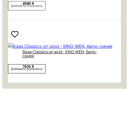
4940 ₴
Добавить в корзину
Ваза Classics on acid - KING WEN, бело-
синяя
7020 ₴
Добавить в корзину