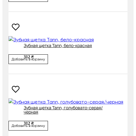
Зубная щетка Tann, бело-красная
312 ₴
Добавить в корзину
Зубная щетка Tann, голубовато-серая/
черная
312 ₴
Добавить в корзину