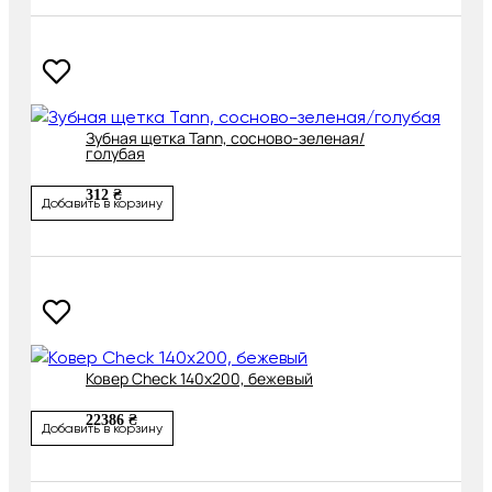
Зубная щетка Tann, сосново-зеленая/
голубая
312 ₴
Добавить в корзину
Ковер Check 140х200, бежевый
22386 ₴
Добавить в корзину