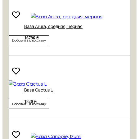
Ваза Arura, средняя, черная
16796 ₴
Добавить в корзину
Ваза Cactus L
1820 ₴
Добавить в корзину