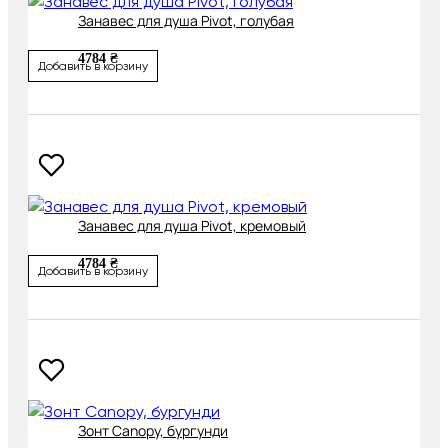
Занавес для душа Pivot, голубая
4784 ₴
Добавить в корзину
Занавес для душа Pivot, кремовый
4784 ₴
Добавить в корзину
Зонт Canopy, бургунди