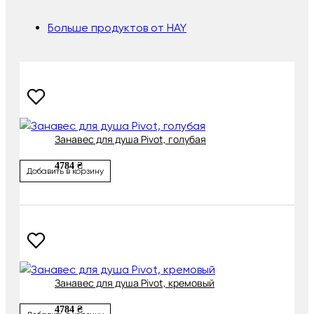
Больше продуктов от HAY
Занавес для душа Pivot, голубая
4784 ₴
Добавить в корзину
Занавес для душа Pivot, кремовый
4784 ₴