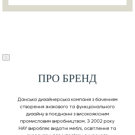
ПРО БРЕНД
Данська дизайнерська компанія з баченням
створення знакового та функціонального
дизайну в поєднанні з високоякісним
промисловим виробництвом. З 2002 року
HAY виробляє видатні меблі, освітлення та