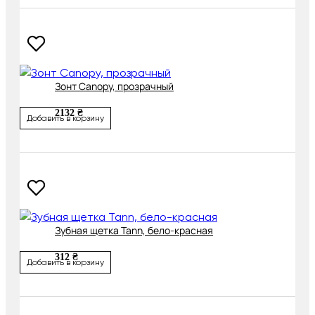
Зонт Canopy, прозрачный
2132 ₴
Добавить в корзину
Зубная щетка Tann, бело-красная
312 ₴
Добавить в корзину