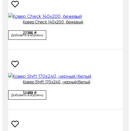
Ковер Check 140х200, бежевый
22386 ₴
Добавить в корзину
Ковер Shift 170х240, черный/белый
51480 ₴
Добавить в корзину