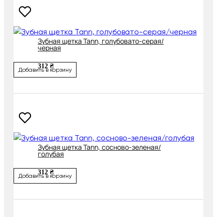
Зубная щетка Tann, голубовато-серая/
черная
312 ₴
Добавить в корзину
Зубная щетка Tann, сосново-зеленая/
голубая
312 ₴
Добавить в корзину