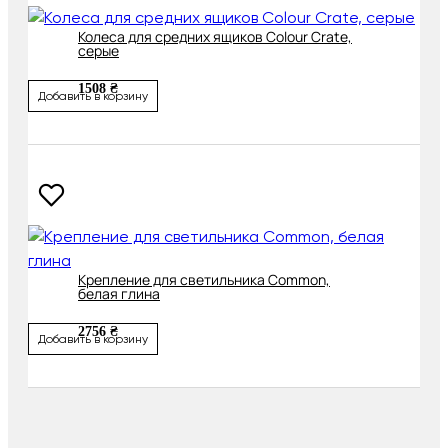
Колеса для средних ящиков Colour Crate,
серые
1508 ₴
Добавить в корзину
Крепление для светильника Common,
белая глина
2756 ₴
Добавить в корзину