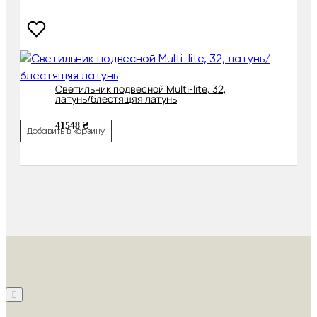
Светильник подвесной Multi-lite, 32,
латунь/блестящяя латунь
41548 ₴
Добавить в корзину