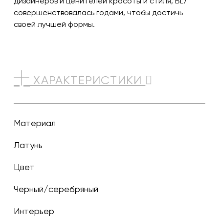
дизайнеров и ценителей красоты и стиля, BL7
совершенствовалась годами, чтобы достичь
своей лучшей формы.
ХАРАКТЕРИСТИКИ
Материал
Латунь
Цвет
черный/серебряный
Интерьер