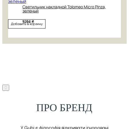
Светильник накладной Tolomeo Micro Pinza,
зеленый
9204 ₴
Добавить в корзину
ПРО БРЕНД
У Gubi є філософія відкривати ігноровані