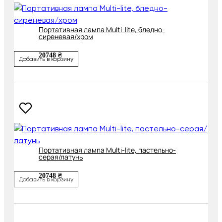
Портативная лампа Multi-lite, бледно-
сиреневая/хром
20748 ₴
Добавить в корзину
Портативная лампа Multi-lite, пастельно-
серая/латунь
20748 ₴
Добавить в корзину