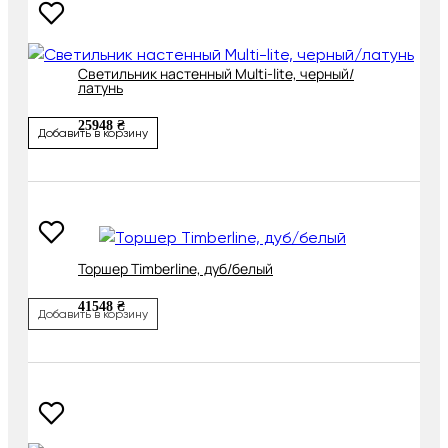
Светильник настенный Multi-lite, черный/
латунь
25948 ₴
Добавить в корзину
Торшер Timberline, дуб/белый
41548 ₴
Добавить в корзину