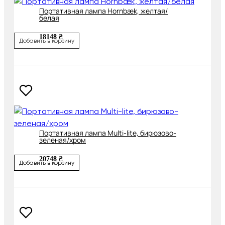
Портативная лампа Hornbæk, желтая/
белая
18148 ₴
Добавить в корзину
Портативная лампа Multi-lite, бирюзово-
зеленая/хром
20748 ₴
Добавить в корзину