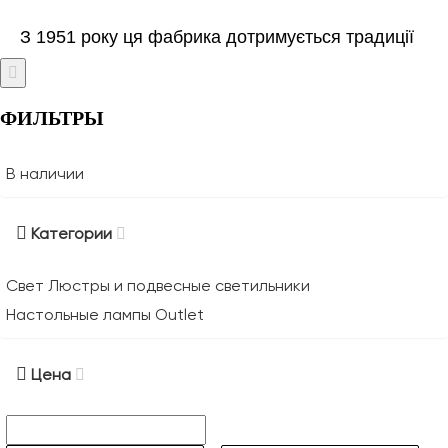
З 1951 року ця фабрика дотримується традиції
виготовлення освітлювальних приладів вручну.
ФИЛЬТРЫ
В наличии
Категории
Свет
Люстры и подвесные светильники
Настольные лампы
Outlet
Цена