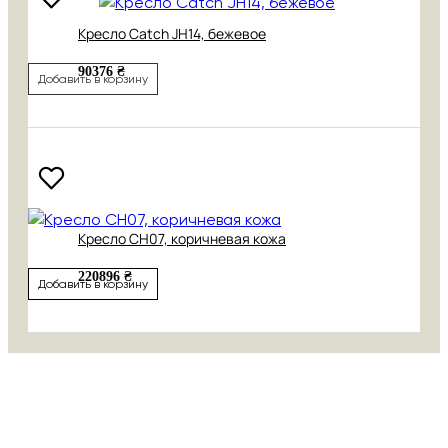
Кресло Catch JH14, бежевое
90376 ₴
Добавить в корзину
Кресло CH07, коричневая кожа
220896 ₴
Добавить в корзину