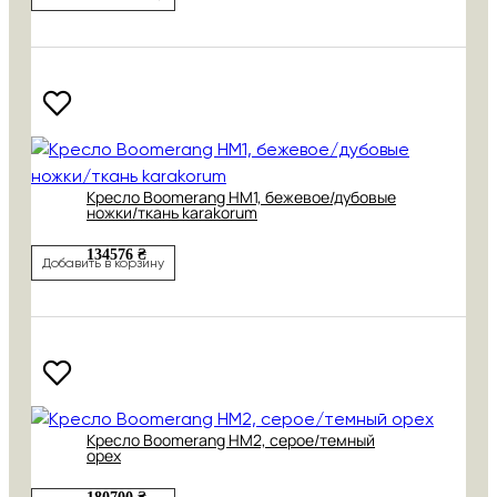
Кресло Boomerang HM1, бежевое/дубовые
ножки/ткань karakorum
134576 ₴
Добавить в корзину
Кресло Boomerang HM2, серое/темный
орех