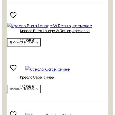
Кресло Burra Lounge W.Return, кремовое
178750 ₴
Добавить в корзину
Кресло Cape, синее
137228 ₴
Добавить в корзину