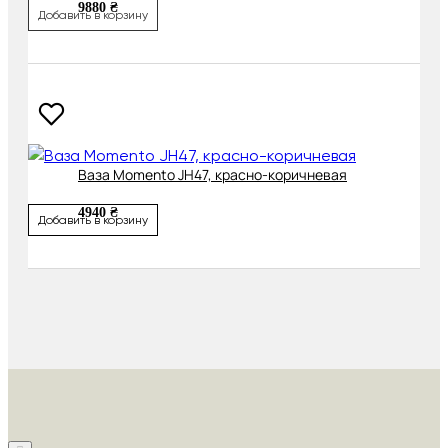
9880 ₴
Добавить в корзину
Ваза Momento JH47, красно-коричневая
4940 ₴
Добавить в корзину