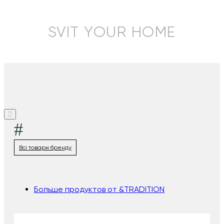
SVIT YOUR HOME
#
Всі товари бренду
Больше продуктов от &TRADITION