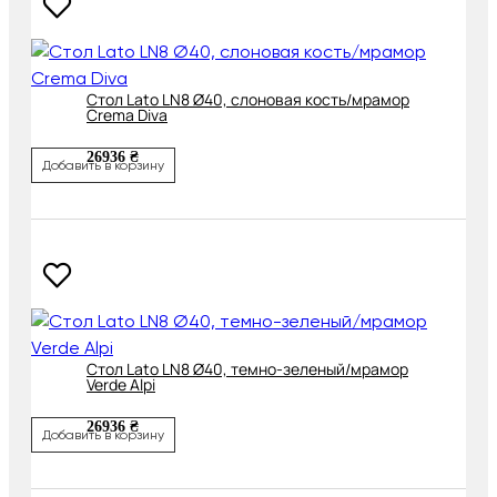
Cтол Lato LN8 Ø40, слоновая кость/мрамор
Crema Diva
26936 ₴
Добавить в корзину
Cтол Lato LN8 Ø40, темно-зеленый/мрамор
Verde Alpi
26936 ₴
Добавить в корзину