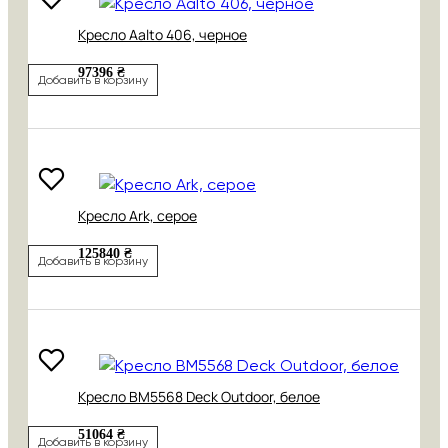
Кресло Aalto 406, черное
97396 ₴
Добавить в корзину
Кресло Ark, серое
125840 ₴
Добавить в корзину
Кресло BM5568 Deck Outdoor, белое
51064 ₴
Добавить в корзину