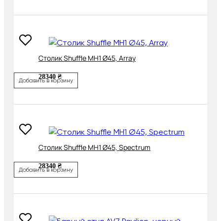
Cтолик Shuffle MH1 Ø45, Array
28340 ₴
Добавить в корзину
Cтолик Shuffle MH1 Ø45, Spectrum
28340 ₴
Добавить в корзину