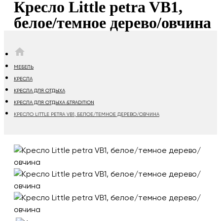
Кресло Little petra VB1,
белое/темное дерево/овчина
HOME
МЕБЕЛЬ
КРЕСЛА
КРЕСЛА ДЛЯ ОТДЫХА
КРЕСЛА ДЛЯ ОТДЫХА &TRADITION
КРЕСЛО LITTLE PETRA VB1, БЕЛОЕ/ТЕМНОЕ ДЕРЕВО/ОВЧИНА