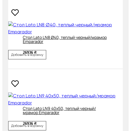
Cтол Lato LN8 Ø40, теплый черный/мрамор
Emparador
26936 ₴
Добавить в корзину
Cтол Lato LN9 40х50, теплый черный/
мрамор Emparador
26936 ₴
Добавить в корзину