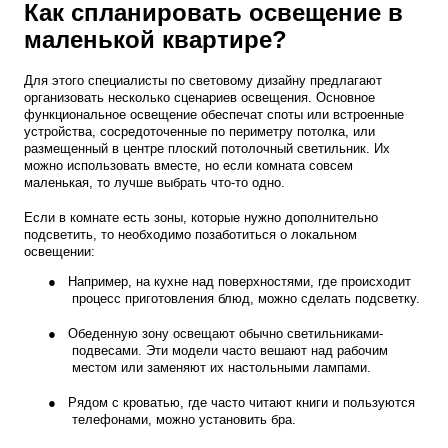
Как спланировать освещение в
маленькой квартире?
Для этого специалисты по световому дизайну предлагают
организовать несколько сценариев освещения. Основное
функциональное освещение обеспечат споты или встроенные
устройства, сосредоточенные по периметру потолка, или
размещенный в центре плоский потолочный светильник. Их
можно использовать вместе, но если комната совсем
маленькая, то лучше выбрать что-то одно.
Если в комнате есть зоны, которые нужно дополнительно
подсветить, то необходимо позаботиться о локальном
освещении:
●
Например, на кухне над поверхностями, где происходит
процесс приготовления блюд, можно сделать подсветку.
●
Обеденную зону освещают обычно светильниками-
подвесами. Эти модели часто вешают над рабочим
местом или заменяют их настольными лампами.
●
Рядом с кроватью, где часто читают книги и пользуются
телефонами, можно установить бра.