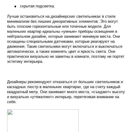
●
скрытая подсветка.
Лучше остановиться на дизайнерских светильниках в стиле
минимализм без лишних декоративных элементов. Это могут
быть плоские горизонтальные или точечные модели. Для
маленьких квартир идеальны «умные» приборы освещения в
нейтральном дизайне, которые занимают минимум места. Они
оснащены специальными датчиками, которые реагируют на
движения. Такие светильники могут включаться и выключаться
автоматически, а также изменять цвет и яркость света. Они
практически визуально не заметны в комнате, поэтому не портят
эстетику интерьера.
Дизайнеры рекомендуют отказаться от больших светильников и
каскадных люстр в маленьких квартирах, где на счету каждый
квадратный метр. Они занимают много места, «съедают» высоту
и визуально «утяжеляют» интерьер, перетягивая внимание на
себя.