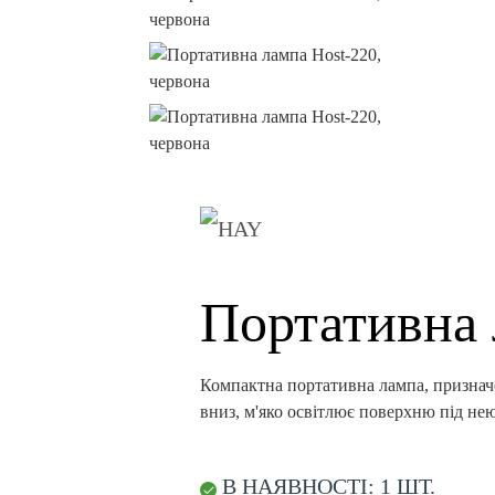
Портативна 
Компактна портативна лампа, призначен
вниз, м'яко освітлює поверхню під нею
В НАЯВНОСТІ: 1 ШТ.