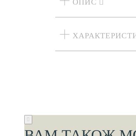
ОПИС
ХАРАКТЕРИСТ
ВАМ ТАКОЖ М