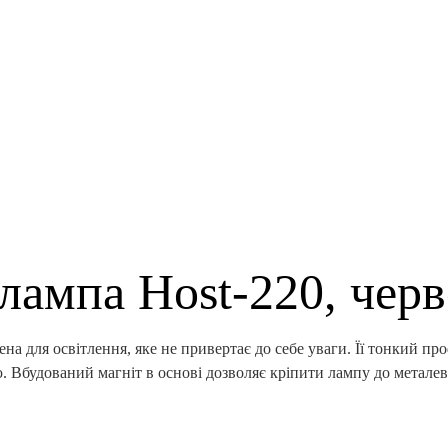
лампа Host-220, чер
а для освітлення, яке не привертає до себе уваги. Її тонкий проф
. Вбудований магніт в основі дозволяє кріпити лампу до металев