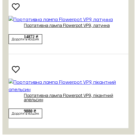
Портативна лампа Flowerpot VP9, латунна
14872 ₴
Додати в кошик
Портативна лампа Flowerpot VP9, пікантний
апельсин
9880 ₴
Додати в кошик