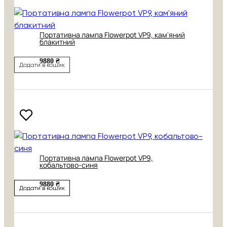
Портативна лампа Flowerpot VP9, кам'яний
блакитний
9880 ₴
Додати в кошик
Портативна лампа Flowerpot VP9,
кобальтово-синя
9880 ₴
Додати в кошик