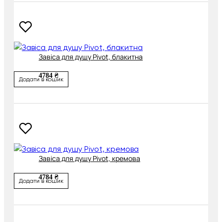
Завіса для душу Pivot, блакитна
4784 ₴
Додати в кошик
Завіса для душу Pivot, кремова
4784 ₴
Додати в кошик