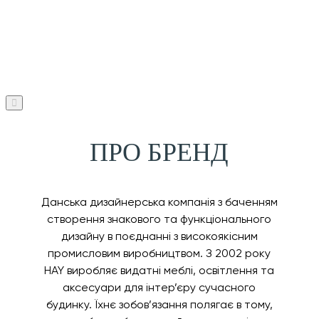
ПРО БРЕНД
Данська дизайнерська компанія з баченням
створення знакового та функціонального
дизайну в поєднанні з високоякісним
промисловим виробництвом. З 2002 року
HAY виробляє видатні меблі, освітлення та
аксесуари для інтер’єру сучасного
будинку. Їхнє зобов’язання полягає в тому,