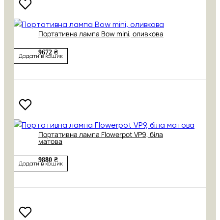
Портативна лампа Bow mini, оливкова
9672 ₴
Додати в кошик
Портативна лампа Flowerpot VP9, біла
матова
9880 ₴
Додати в кошик