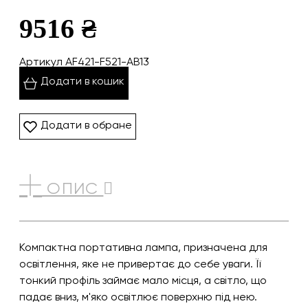
9516 ₴
Артикул AF421-F521-AB13
Додати в кошик
Додати в обране
ОПИС
Компактна портативна лампа, призначена для
освітлення, яке не привертає до себе уваги. Її
тонкий профіль займає мало місця, а світло, що
падає вниз, м'яко освітлює поверхню під нею.