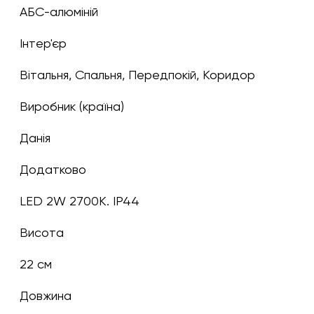
АБС-алюміній
Інтер'єр
Вітальня, Спальня, Передпокій, Коридор
Виробник (країна)
Данія
Додатково
LED 2W 2700K. IP44
Висота
22 см
Довжина