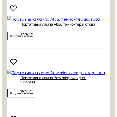
Портативна лампа Alba, темно-теракотова
12740 ₴
Додати в кошик
Портативна лампа Bow mini, оксидно-
червона
9672 ₴
Додати в кошик