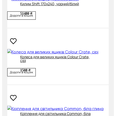
Килим Shift 170х240, чорний/білий
51480 ₴
Додати в кошик
Колеса для великих ящиків Colour Crate,
сірі
1508 ₴
Додати в кошик
Кріплення для світильника Common, біла