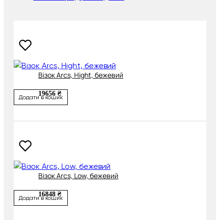
Візок Arcs, Hight, бежевий
19656 ₴
Додати в кошик
Візок Arcs, Low, бежевий
16848 ₴
Додати в кошик